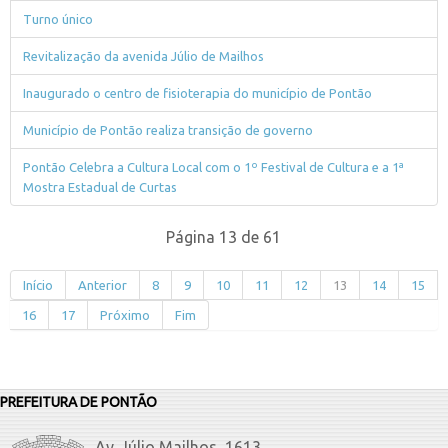
Turno único
Revitalização da avenida Júlio de Mailhos
Inaugurado o centro de fisioterapia do município de Pontão
Município de Pontão realiza transição de governo
Pontão Celebra a Cultura Local com o 1º Festival de Cultura e a 1ª
Mostra Estadual de Curtas
Página 13 de 61
Início
Anterior
8
9
10
11
12
13
14
15
16
17
Próximo
Fim
PREFEITURA DE PONTÃO
Av. Júlio Mailhos, 1613