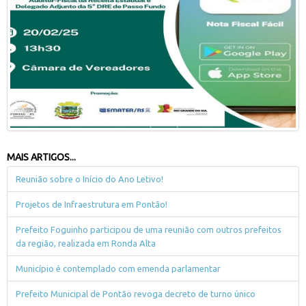
MAIS ARTIGOS...
Reunião sobre o Início do Ano Letivo!
Projetos de Infraestrutura em Pontão!
Prefeito Foguinho participou de uma reunião com outros prefeitos
da região, realizada em Ronda Alta
Município é contemplado com emenda parlamentar
Prefeito Municipal de Pontão revoga decreto de turno único