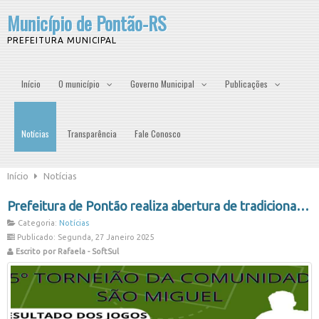
Município de Pontão-RS
PREFEITURA MUNICIPAL
Início
O município
Governo Municipal
Publicações
Notícias
Transparência
Fale Conosco
Início
Notícias
Prefeitura de Pontão realiza abertura de tradicional torneio de futebol de campo.
Categoria:
Notícias
Publicado: Segunda, 27 Janeiro 2025
Escrito por Rafaela - SoftSul