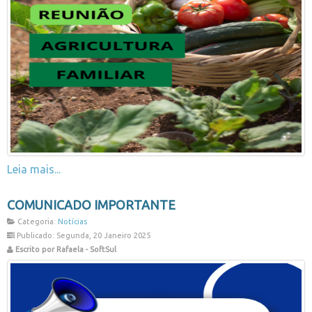
Leia mais...
COMUNICADO IMPORTANTE
Categoria:
Notícias
Publicado: Segunda, 20 Janeiro 2025
Escrito por Rafaela - SoftSul