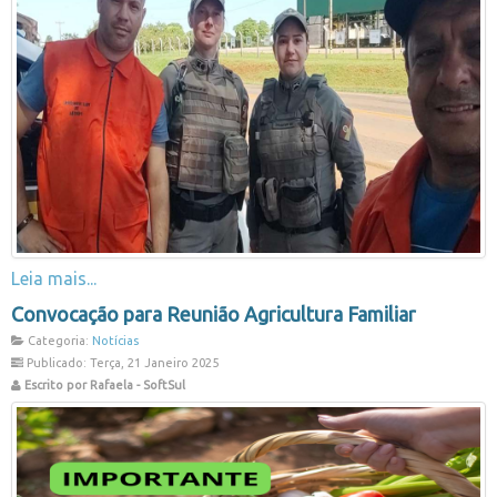
Leia mais...
Convocação para Reunião Agricultura Familiar
Categoria:
Notícias
Publicado: Terça, 21 Janeiro 2025
Escrito por Rafaela - SoftSul