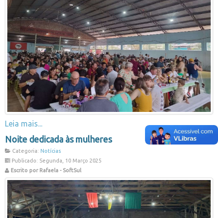
Leia mais...
Noite dedicada às mulheres
Categoria:
Notícias
Publicado: Segunda, 10 Março 2025
Escrito por Rafaela - SoftSul