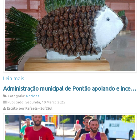
Leia mais...
Administração municipal de Pontão apoiando e incentivando os atletas.
Categoria:
Notícias
Publicado: Segunda, 10 Março 2025
Escrito por Rafaela - SoftSul