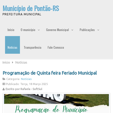
Município de Pontão-RS
PREFEITURA MUNICIPAL
Início
O município
Governo Municipal
Publicações
Notícias
Transparência
Fale Conosco
Início
Notícias
Programação de Quinta feira Feriado Municipal
Categoria:
Notícias
Publicado: Terça, 18 Março 2025
Escrito por Rafaela - SoftSul