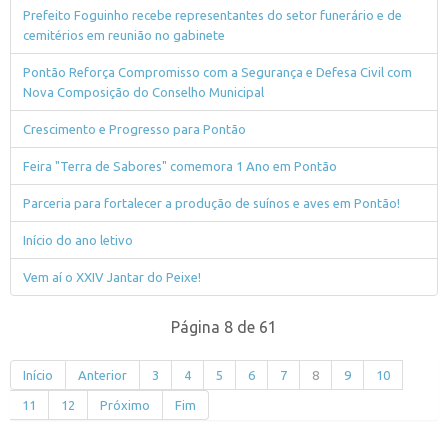
Prefeito Foguinho recebe representantes do setor funerário e de
cemitérios em reunião no gabinete
Pontão Reforça Compromisso com a Segurança e Defesa Civil com
Nova Composição do Conselho Municipal
Crescimento e Progresso para Pontão
Feira "Terra de Sabores" comemora 1 Ano em Pontão
Parceria para fortalecer a produção de suínos e aves em Pontão!
Início do ano letivo
Vem aí o XXIV Jantar do Peixe!
Página 8 de 61
Início
Anterior
3
4
5
6
7
8
9
10
11
12
Próximo
Fim