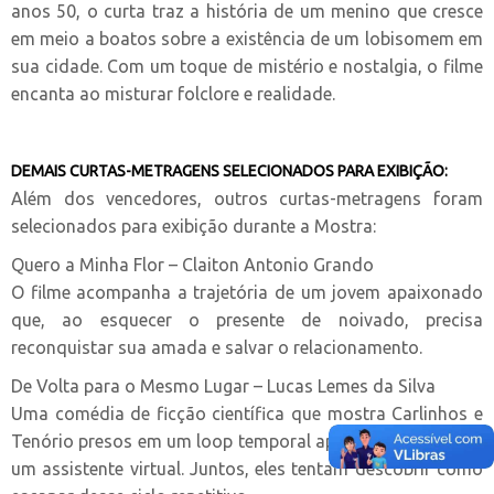
anos 50, o curta traz a história de um menino que cresce
em meio a boatos sobre a existência de um lobisomem em
sua cidade. Com um toque de mistério e nostalgia, o filme
encanta ao misturar folclore e realidade.
DEMAIS CURTAS-METRAGENS SELECIONADOS PARA EXIBIÇÃO:
Além dos vencedores, outros curtas-metragens foram
selecionados para exibição durante a Mostra:
Quero a Minha Flor – Claiton Antonio Grando
O filme acompanha a trajetória de um jovem apaixonado
que, ao esquecer o presente de noivado, precisa
reconquistar sua amada e salvar o relacionamento.
De Volta para o Mesmo Lugar – Lucas Lemes da Silva
Uma comédia de ficção científica que mostra Carlinhos e
Tenório presos em um loop temporal após a instalação de
um assistente virtual. Juntos, eles tentam descobrir como