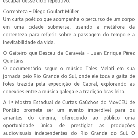
escapar desse ciclo repetitivo.
Correnteza – Diego Goulart Müller
Um curta poético que acompanha o percurso de um corpo
em uma cidade submersa, usando a metáfora da
correnteza para refletir sobre a passagem do tempo e a
inevitabilidade da vida.
O Gaiteiro que Desceu da Caravela – Juan Enrique Pérez
Quintáns
O documentário segue o músico Tales Melati em sua
jornada pelo Rio Grande do Sul, onde ele toca a gaita de
foles trazida pela expedição de Cabral, explorando as
conexões entre a música galega e a tradição brasileira.
A 1ª Mostra Estadual de Curtas Gaúchos do MovCEU de
Pontão promete ser um evento imperdível para os
amantes do cinema, oferecendo ao público uma
oportunidade única de prestigiar as produções
audiovisuais independentes do Rio Grande do Sul. O