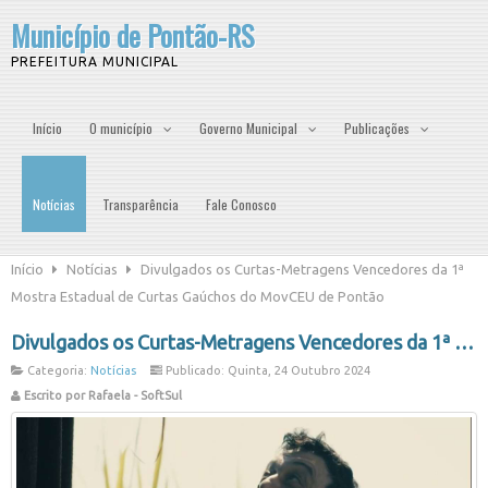
Município de Pontão-RS
PREFEITURA MUNICIPAL
Início
O município
Governo Municipal
Publicações
Notícias
Transparência
Fale Conosco
Início
Notícias
Divulgados os Curtas-Metragens Vencedores da 1ª
Mostra Estadual de Curtas Gaúchos do MovCEU de Pontão
Divulgados os Curtas-Metragens Vencedores da 1ª Mostra Estadual de Curtas Gaúchos do MovCEU de Pontão
Categoria:
Notícias
Publicado: Quinta, 24 Outubro 2024
Escrito por Rafaela - SoftSul