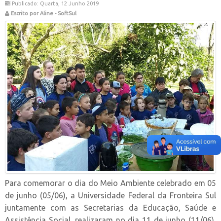
Publicado: Quarta, 12 Junho 2019
Escrito por Aline - SoftSul
Para comemorar o dia do Meio Ambiente celebrado em 05
de junho (05/06), a Universidade Federal da Fronteira Sul
juntamente com as Secretarias da Educação, Saúde e
Assistência Social, realizaram no dia 11 de junho (11/06),