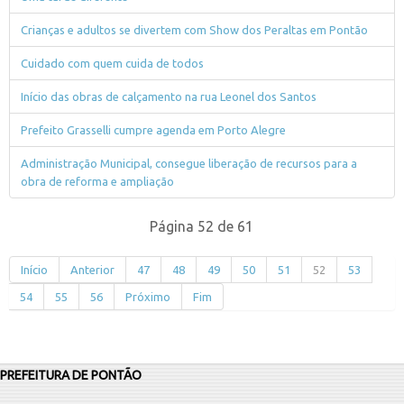
Crianças e adultos se divertem com Show dos Peraltas em Pontão
Cuidado com quem cuida de todos
Início das obras de calçamento na rua Leonel dos Santos
Prefeito Grasselli cumpre agenda em Porto Alegre
Administração Municipal, consegue liberação de recursos para a
obra de reforma e ampliação
Página 52 de 61
Início
Anterior
47
48
49
50
51
52
53
54
55
56
Próximo
Fim
PREFEITURA DE PONTÃO