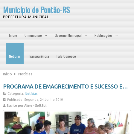
Município de Pontão-RS
PREFEITURA MUNICIPAL
Início
O município
Governo Municipal
Publicações
Notícias
Transparência
Fale Conosco
Início
Notícias
PROGRAMA DE EMAGRECIMENTO É SUCESSO EM PONTÃO
Categoria:
Notícias
Publicado: Segunda, 24 Junho 2019
Escrito por Aline - SoftSul