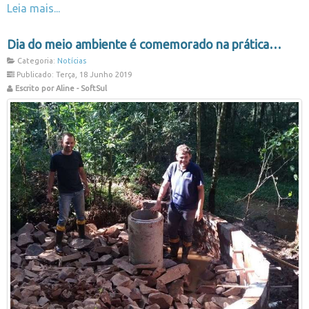
Leia mais...
Dia do meio ambiente é comemorado na prática
Categoria:
Notícias
Publicado: Terça, 18 Junho 2019
Escrito por Aline - SoftSul