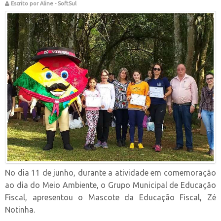
Escrito por Aline - SoftSul
No dia 11 de junho, durante a atividade em comemoração
ao dia do Meio Ambiente, o Grupo Municipal de Educação
Fiscal, apresentou o Mascote da Educação Fiscal, Zé
Notinha.