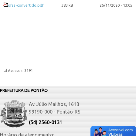
ofss-convertido.pdf
383 kB
26/11/2020 - 13:05
Acessos: 3191
PREFEITURA DE PONTÃO
Av. Júlio Mailhos, 1613
99190-000 - Pontão-RS
(54) 2560-0131
Horário de atendimento: