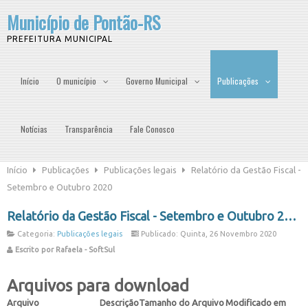
Município de Pontão-RS
PREFEITURA MUNICIPAL
Início
O município
Governo Municipal
Publicações
Notícias
Transparência
Fale Conosco
Início
Publicações
Publicações legais
Relatório da Gestão Fiscal -
Setembro e Outubro 2020
Relatório da Gestão Fiscal - Setembro e Outubro 2020
Categoria:
Publicações legais
Publicado: Quinta, 26 Novembro 2020
Escrito por Rafaela - SoftSul
Arquivos para download
Arquivo
Descrição
Tamanho do Arquivo
Modificado em