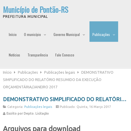
Município de Pontão-RS
PREFEITURA MUNICIPAL
Início
O município
Governo Municipal
Publicações
Notícias
Transparência
Fale Conosco
Início
Publicações
Publicações legais
DEMONSTRATIVO
SIMPLIFICADO DO RELATÓRIO RESUMIDO DA EXECUÇÃO
ORÇAMENTÁRIA/JANEIRO 2017
DEMONSTRATIVO SIMPLIFICADO DO RELATÓRIO RESUMIDO DA EXECUÇÃO ORÇAMENTÁRIA/JANEIRO 2017
Categoria:
Publicações legais
Publicado: Quinta, 16 Março 2017
Escrito por Depto. Licitação
Arquivos para download