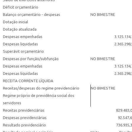
Déficit orçamentário
Balanço orçamentário - despesas
NO BIMESTRE
Dotação inicial
Dotação atualizada
Despesas empenhadas
3.125.134,7
Despesas liquidadas
2.365.298,5
Superávit orçamentário
Despesas por função/subfunção
NO BIMESTRE
Despesas empenhadas
3.125.134,7
Despesas liquidadas
2.365.298,5
RECEITA CORRENTE LÍQUIDA
Receitas/despesas do regime previdenciário
NO BIMESTRE
Regime próprio de previdência social dos
servidores
Receitas previdenciárias
829.483,0
Despesas previdenciárias
92.547,6
Resultado previdenciário
736.935,3