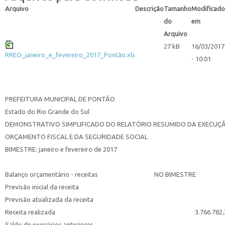
Arquivo
Descrição
Tamanho
Modificado
do
em
Arquivo
27 kB
16/03/2017
RREO_janeiro_e_fevereiro_2017_Pontão.xls
- 10:01
PREFEITURA MUNICIPAL DE PONTÃO
Estado do Rio Grande do Sul
DEMONSTRATIVO SIMPLIFICADO DO RELATÓRIO RESUMIDO DA EXECU
ORÇAMENTO FISCAL E DA SEGURIDADE SOCIAL
BIMESTRE: janeiro e fevereiro de 2017
Balanço orçamentário - receitas
NO BIMESTRE
Previsão inicial da receita
Previsão atualizada da receita
Receita realizada
3.766.782,2
Saldo de exercícios anteriores