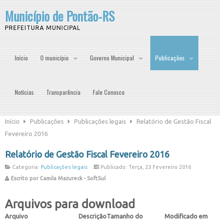
Município de Pontão-RS
PREFEITURA MUNICIPAL
Início
O município
Governo Municipal
Publicações
Notícias
Transparência
Fale Conosco
Início
Publicações
Publicações legais
Relatório de Gestão Fiscal
Fevereiro 2016
Relatório de Gestão Fiscal Fevereiro 2016
Categoria:
Publicações legais
Publicado: Terça, 23 Fevereiro 2016
Escrito por Camila Mazureck - SoftSul
Arquivos para download
Arquivo
Descrição
Tamanho do
Modificado em