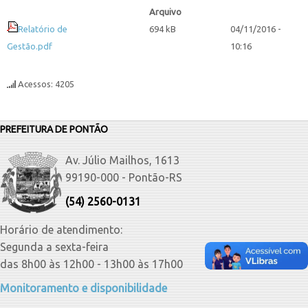
Arquivo
Relatório de
694 kB
04/11/2016 -
Gestão.pdf
10:16
Acessos: 4205
PREFEITURA DE PONTÃO
Av. Júlio Mailhos, 1613
99190-000 - Pontão-RS
(54) 2560-0131
Horário de atendimento:
Segunda a sexta-feira
das 8h00 às 12h00 - 13h00 às 17h00
Monitoramento e disponibilidade