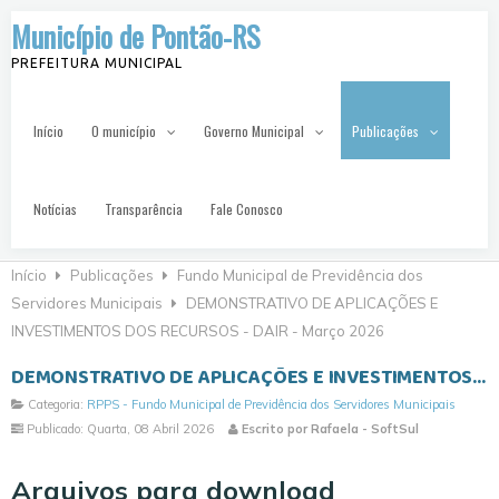
Município de Pontão-RS
PREFEITURA MUNICIPAL
Início
O município
Governo Municipal
Publicações
Notícias
Transparência
Fale Conosco
Início
Publicações
Fundo Municipal de Previdência dos
Servidores Municipais
DEMONSTRATIVO DE APLICAÇÕES E
INVESTIMENTOS DOS RECURSOS - DAIR - Março 2026
DEMONSTRATIVO DE APLICAÇÕES E INVESTIMENTOS DOS RECURSOS - DAIR - Março 2026
Categoria:
RPPS - Fundo Municipal de Previdência dos Servidores Municipais
Publicado: Quarta, 08 Abril 2026
Escrito por Rafaela - SoftSul
Arquivos para download