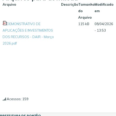
Arquivo
Descrição
Tamanho
Modificado
do
em
Arquivo
DEMONSTRATIVO DE
115 kB
08/04/2026
APLICAÇÕES E INVESTIMENTOS
- 13:53
DOS RECURSOS - DAIR - Março
2026.pdf
Acessos: 159
PREFEITURA DE PONTÃO