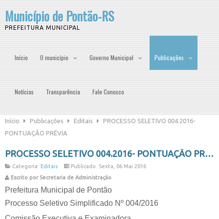
Município de Pontão-RS
PREFEITURA MUNICIPAL
Início
O município
Governo Municipal
Publicações
Notícias
Transparência
Fale Conosco
Início
Publicações
Editais
PROCESSO SELETIVO 004.2016-
PONTUAÇÃO PRÉVIA
PROCESSO SELETIVO 004.2016- PONTUAÇÃO PRÉVIA
Categoria:
Editais
Publicado: Sexta, 06 Mai 2016
Escrito por Secretaria de Administração
Prefeitura Municipal de Pontão
Processo Seletivo Simplificado Nº 004/2016
Comissão Executiva e Examinadora