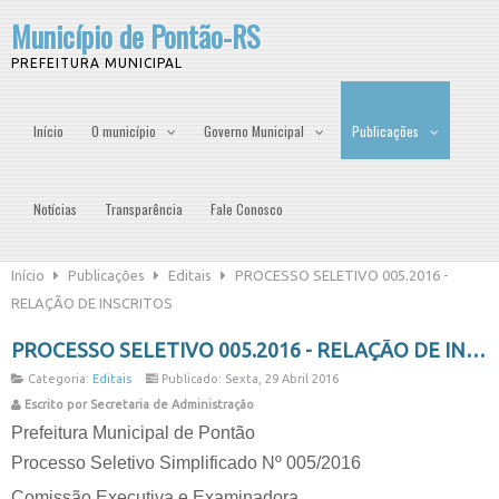
Município de Pontão-RS
PREFEITURA MUNICIPAL
Início
O município
Governo Municipal
Publicações
Notícias
Transparência
Fale Conosco
Início
Publicações
Editais
PROCESSO SELETIVO 005.2016 -
RELAÇÃO DE INSCRITOS
PROCESSO SELETIVO 005.2016 - RELAÇÃO DE INSCRITOS
Categoria:
Editais
Publicado: Sexta, 29 Abril 2016
Escrito por Secretaria de Administração
Prefeitura Municipal de Pontão
Processo Seletivo Simplificado Nº 005
/2016
Comissão Executiva e Examinadora