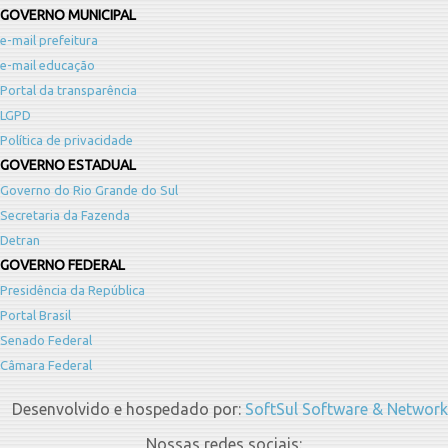
GOVERNO MUNICIPAL
e-mail prefeitura
e-mail educação
Portal da transparência
LGPD
Política de privacidade
GOVERNO ESTADUAL
Governo do Rio Grande do Sul
Secretaria da Fazenda
Detran
GOVERNO FEDERAL
Presidência da República
Portal Brasil
Senado Federal
Câmara Federal
Desenvolvido e hospedado por:
SoftSul Software & Network
Nossas redes sociais: