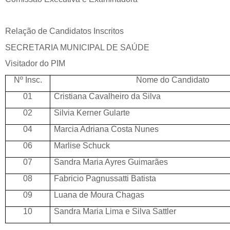
Relação de Candidatos Inscritos
SECRETARIA MUNICIPAL DE SAÚDE
Visitador do PIM
Nº Insc.
Nome do Candidato
01
Cristiana Cavalheiro da Silva
02
Silvia Kerner Gularte
04
Marcia Adriana Costa Nunes
06
Marlise Schuck
07
Sandra Maria Ayres Guimarães
08
Fabricio Pagnussatti Batista
09
Luana de Moura Chagas
10
Sandra Maria Lima e Silva Sattler