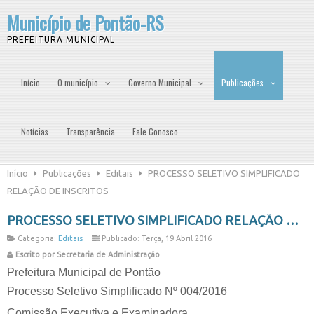
Município de Pontão-RS
PREFEITURA MUNICIPAL
Início
O município
Governo Municipal
Publicações
Notícias
Transparência
Fale Conosco
Início
Publicações
Editais
PROCESSO SELETIVO SIMPLIFICADO
RELAÇÃO DE INSCRITOS
PROCESSO SELETIVO SIMPLIFICADO RELAÇÃO DE INSCRITOS
Categoria:
Editais
Publicado: Terça, 19 Abril 2016
Escrito por Secretaria de Administração
Prefeitura Municipal de Pontão
Processo Seletivo Simplificado Nº 004/2016
Comissão Executiva e Examinadora