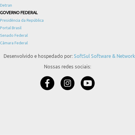
Detran
GOVERNO FEDERAL
Presidência da República
Portal Brasil
Senado Federal
Câmara Federal
Desenvolvido e hospedado por:
SoftSul Software & Network
Nossas redes sociais: