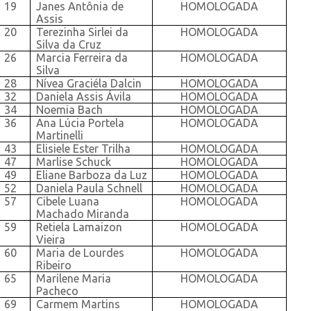
19
Janes Antônia de
HOMOLOGADA
Assis
20
Terezinha Sirlei da
HOMOLOGADA
Silva da Cruz
26
Marcia Ferreira da
HOMOLOGADA
Silva
28
Nívea Graciéla Dalcin
HOMOLOGADA
32
Daniela Assis Ávila
HOMOLOGADA
34
Noemia Bach
HOMOLOGADA
36
Ana Lúcia Portela
HOMOLOGADA
Martinelli
43
Elisiele Ester Trilha
HOMOLOGADA
47
Marlise Schuck
HOMOLOGADA
49
Eliane Barboza da Luz
HOMOLOGADA
52
Daniela Paula Schnell
HOMOLOGADA
57
Cibele Luana
HOMOLOGADA
Machado Miranda
59
Retiela Lamaizon
HOMOLOGADA
Vieira
60
Maria de Lourdes
HOMOLOGADA
Ribeiro
65
Marilene Maria
HOMOLOGADA
Pacheco
69
Carmem Martins
HOMOLOGADA