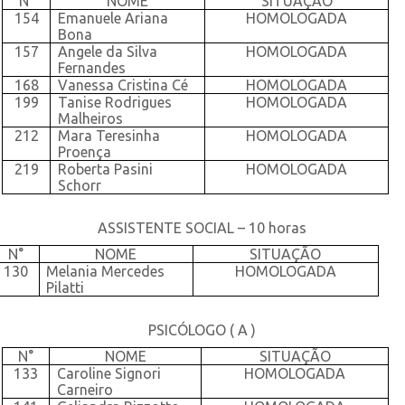
N°
NOME
SITUAÇÃO
154
Emanuele Ariana
HOMOLOGADA
Bona
157
Angele da Silva
HOMOLOGADA
Fernandes
168
Vanessa Cristina Cé
HOMOLOGADA
199
Tanise Rodrigues
HOMOLOGADA
Malheiros
212
Mara Teresinha
HOMOLOGADA
Proença
219
Roberta Pasini
HOMOLOGADA
Schorr
ASSISTENTE SOCIAL – 10 horas
N°
NOME
SITUAÇÃO
130
Melania Mercedes
HOMOLOGADA
Pilatti
PSICÓLOGO ( A )
N°
NOME
SITUAÇÃO
133
Caroline Signori
HOMOLOGADA
Carneiro