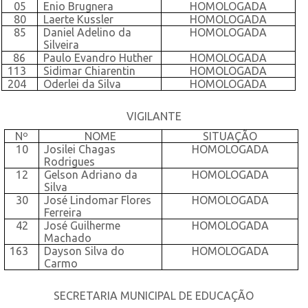
05
Enio Brugnera
HOMOLOGADA
80
Laerte Kussler
HOMOLOGADA
85
Daniel Adelino da
HOMOLOGADA
Silveira
86
Paulo Evandro Huther
HOMOLOGADA
113
Sidimar Chiarentin
HOMOLOGADA
204
Oderlei da Silva
HOMOLOGADA
VIGILANTE
Nº
NOME
SITUAÇÃO
10
Josilei Chagas
HOMOLOGADA
Rodrigues
12
Gelson Adriano da
HOMOLOGADA
Silva
30
José Lindomar Flores
HOMOLOGADA
Ferreira
42
José Guilherme
HOMOLOGADA
Machado
163
Dayson Silva do
HOMOLOGADA
Carmo
SECRETARIA MUNICIPAL DE EDUCAÇÃO