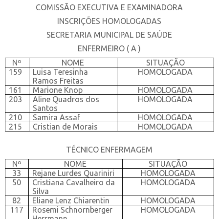
COMISSÃO EXECUTIVA E EXAMINADORA
INSCRIÇÕES HOMOLOGADAS
SECRETARIA MUNICIPAL DE SAÚDE
ENFERMEIRO ( A )
Nº
NOME
SITUAÇÃO
159
Luisa Teresinha
HOMOLOGADA
Ramos Freitas
161
Marione Knop
HOMOLOGADA
203
Aline Quadros dos
HOMOLOGADA
Santos
210
Samira Assaf
HOMOLOGADA
215
Cristian de Morais
HOMOLOGADA
TÉCNICO ENFERMAGEM
Nº
NOME
SITUAÇÃO
33
Rejane Lurdes Quariniri
HOMOLOGADA
50
Cristiana Cavalheiro da
HOMOLOGADA
Silva
82
Eliane Lenz Chiarentin
HOMOLOGADA
117
Rosemi Schnornberger
HOMOLOGADA
Herrmann