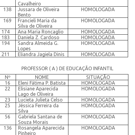
Cavalheiro
138
Jussara de Oliveira
HOMOLOGADA
Bento
169
Francieli Maria da
HOMOLOGADA
Silva de Oliveira
174
Ana Maria Roncaglio
HOMOLOGADA
183
Daniela Z. Cardoso
HOMOLOGADA
194
Sandra Almeida G.
HOMOLOGADA
Lopes
211
Eliandra Jagiela Dinis
HOMOLOGADA
PROFESSOR ( A ) DE EDUCAÇÃO INFANTIL
Nº
NOME
SITUAÇÃO
16
Eleni Fátima P. Batista
HOMOLOGADA
22
Elisiane Aparecida
HOMOLOGADA
Lago de Oliveira
23
Lucieta Julieta Celso
HOMOLOGADA
25
Jéssica Ferreira da
HOMOLOGADA
Silva
56
Gabriela Santana de
HOMOLOGADA
Souza Morais
136
Rosangela Aparecida
HOMOLOGADA
Pinheiro