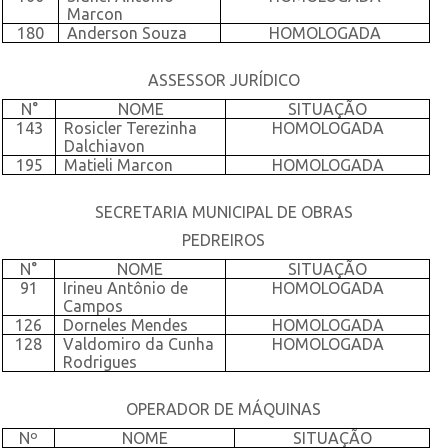
Marcon
180
Anderson Souza
HOMOLOGADA
ASSESSOR JURÍDICO
N°
NOME
SITUAÇÃO
143
Rosicler Terezinha
HOMOLOGADA
Dalchiavon
195
Matieli Marcon
HOMOLOGADA
SECRETARIA MUNICIPAL DE OBRAS
PEDREIROS
N°
NOME
SITUAÇÃO
91
Irineu Antônio de
HOMOLOGADA
Campos
126
Dorneles Mendes
HOMOLOGADA
128
Valdomiro da Cunha
HOMOLOGADA
Rodrigues
OPERADOR DE MÁQUINAS
Nº
NOME
SITUAÇÃO