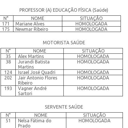
PROFESSOR (A) EDUCAÇÃO FÍSICA (Saúde)
N°
NOME
SITUAÇÃO
171
Mariane Alves
HOMOLOGADA
175
Newmar Ribeiro
HOMOLOGADA
MOTORISTA SAÚDE
N°
NOME
SITUAÇÃO
35
Alex Martins
HOMOLOGADA
38
Jurandi Batista
HOMOLOGADA
Martins
124
Israel José Quadri
HOMOLOGADA
202
Jair Antonio Flores
HOMOLOGADA
Ribeiro
193
Vagner André
HOMOLOGADA
Sartori
SERVENTE SAÚDE
N°
NOME
SITUAÇÃO
51
Nelsa Fátima do
HOMOLOGADA
Prado