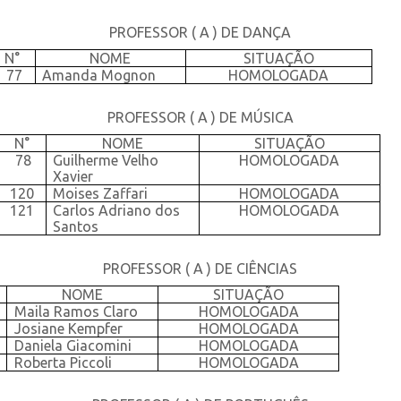
PROFESSOR ( A ) DE DANÇA
N°
NOME
SITUAÇÃO
77
Amanda Mognon
HOMOLOGADA
PROFESSOR ( A ) DE MÚSICA
N°
NOME
SITUAÇÃO
78
Guilherme Velho
HOMOLOGADA
Xavier
120
Moises Zaffari
HOMOLOGADA
121
Carlos Adriano dos
HOMOLOGADA
Santos
PROFESSOR ( A ) DE CIÊNCIAS
NOME
SITUAÇÃO
Maila Ramos Claro
HOMOLOGADA
Josiane Kempfer
HOMOLOGADA
Daniela Giacomini
HOMOLOGADA
Roberta Piccoli
HOMOLOGADA