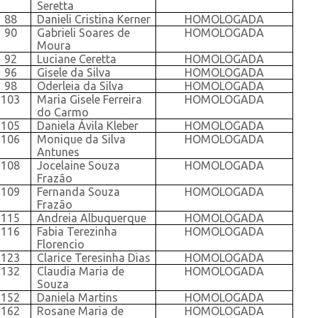
Seretta
88
Danieli Cristina Kerner
HOMOLOGADA
90
Gabrieli Soares de
HOMOLOGADA
Moura
92
Luciane Ceretta
HOMOLOGADA
96
Gisele da Silva
HOMOLOGADA
98
Oderleia da Silva
HOMOLOGADA
103
Maria Gisele Ferreira
HOMOLOGADA
do Carmo
105
Daniela Ávila Kleber
HOMOLOGADA
106
Monique da Silva
HOMOLOGADA
Antunes
108
Jocelaine Souza
HOMOLOGADA
Frazão
109
Fernanda Souza
HOMOLOGADA
Frazão
115
Andreia Albuquerque
HOMOLOGADA
116
Fabia Terezinha
HOMOLOGADA
Florencio
123
Clarice Teresinha Dias
HOMOLOGADA
132
Claudia Maria de
HOMOLOGADA
Souza
152
Daniela Martins
HOMOLOGADA
162
Rosane Maria de
HOMOLOGADA