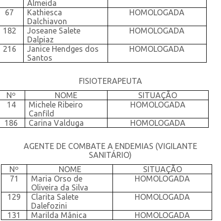
Almeida
67
Kathiesca
HOMOLOGADA
Dalchiavon
182
Joseane Salete
HOMOLOGADA
Dalpiaz
216
Janice Hendges dos
HOMOLOGADA
Santos
FISIOTERAPEUTA
Nº
NOME
SITUAÇÃO
14
Michele Ribeiro
HOMOLOGADA
Canfild
186
Carina Valduga
HOMOLOGADA
AGENTE DE COMBATE A ENDEMIAS (VIGILANTE
SANITÁRIO)
Nº
NOME
SITUAÇÃO
71
Maria Orso de
HOMOLOGADA
Oliveira da Silva
129
Clarita Salete
HOMOLOGADA
Dalefozini
131
Marilda Mânica
HOMOLOGADA