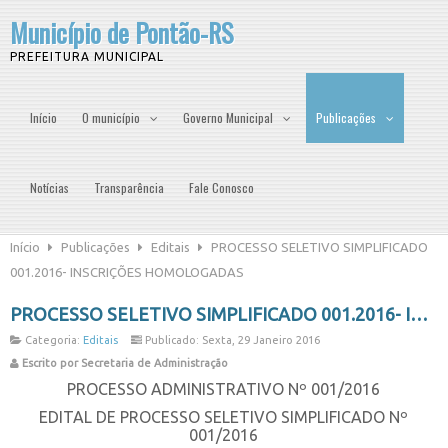
Município de Pontão-RS
PREFEITURA MUNICIPAL
Início
O município
Governo Municipal
Publicações
Notícias
Transparência
Fale Conosco
Início
Publicações
Editais
PROCESSO SELETIVO SIMPLIFICADO
001.2016- INSCRIÇÕES HOMOLOGADAS
PROCESSO SELETIVO SIMPLIFICADO 001.2016- INSCRIÇÕES HOMOLOGADAS
Categoria:
Editais
Publicado: Sexta, 29 Janeiro 2016
Escrito por Secretaria de Administração
PROCESSO ADMINISTRATIVO Nº 001/2016
EDITAL DE PROCESSO SELETIVO SIMPLIFICADO Nº
001/2016