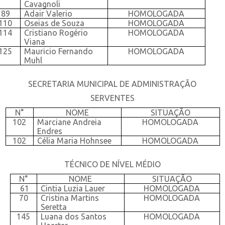
Cavagnoli
89
Adair Valerio
HOMOLOGADA
110
Oseias de Souza
HOMOLOGADA
114
Cristiano Rogério
HOMOLOGADA
Viana
125
Mauricio Fernando
HOMOLOGADA
Muhl
SECRETARIA MUNICIPAL DE ADMINISTRAÇÃO
SERVENTES
N°
NOME
SITUAÇÃO
102
Marciane Andreia
HOMOLOGADA
Endres
102
Célia Maria Hohnsee
HOMOLOGADA
TÉCNICO DE NÍVEL MÉDIO
N°
NOME
SITUAÇÃO
61
Cintia Luzia Lauer
HOMOLOGADA
70
Cristina Martins
HOMOLOGADA
Seretta
145
Luana dos Santos
HOMOLOGADA