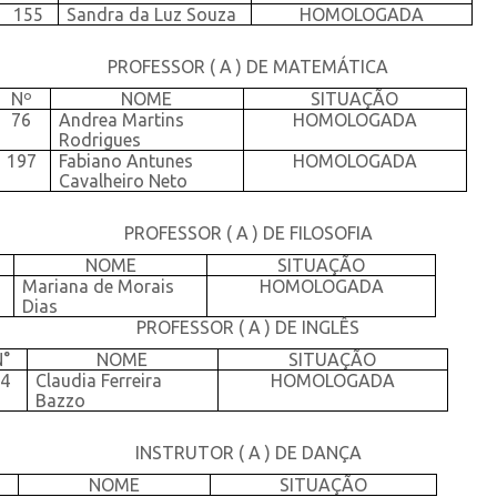
155
Sandra da Luz Souza
HOMOLOGADA
PROFESSOR ( A ) DE MATEMÁTICA
Nº
NOME
SITUAÇÃO
76
Andrea Martins
HOMOLOGADA
Rodrigues
197
Fabiano Antunes
HOMOLOGADA
Cavalheiro Neto
PROFESSOR ( A ) DE FILOSOFIA
NOME
SITUAÇÃO
Mariana de Morais
HOMOLOGADA
Dias
PROFESSOR ( A ) DE INGLÊS
N°
NOME
SITUAÇÃO
94
Claudia Ferreira
HOMOLOGADA
Bazzo
INSTRUTOR ( A ) DE DANÇA
NOME
SITUAÇÃO