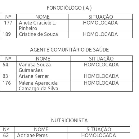
FONODIÓLOGO ( A )
Nº
NOME
SITUAÇÃO
177
Anete Graciele L.
HOMOLOGADA
Pinheiro
189
Cristine de Souza
HOMOLOGADA
AGENTE COMUNITÁRIO DE SAÚDE
Nº
NOME
SITUAÇÃO
64
Vanusa Souza
HOMOLOGADA
Guimarães
83
Ariane Kerner
HOMOLOGADA
176
Milena Aparecida
HOMOLOGADA
Camargo da Silva
NUTRICIONISTA
Nº
NOME
SITUAÇÃO
62
Adriane Peres
HOMOLOGADA