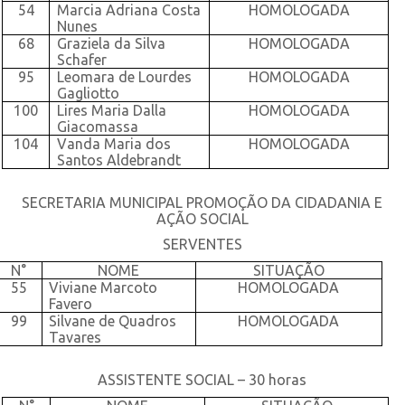
54
Marcia Adriana Costa
HOMOLOGADA
Nunes
68
Graziela da Silva
HOMOLOGADA
Schafer
95
Leomara de Lourdes
HOMOLOGADA
Gagliotto
100
Lires Maria Dalla
HOMOLOGADA
Giacomassa
104
Vanda Maria dos
HOMOLOGADA
Santos Aldebrandt
SECRETARIA MUNICIPAL PROMOÇÃO DA CIDADANIA E
AÇÃO SOCIAL
SERVENTES
N°
NOME
SITUAÇÃO
55
Viviane Marcoto
HOMOLOGADA
Favero
99
Silvane de Quadros
HOMOLOGADA
Tavares
ASSISTENTE SOCIAL – 30 horas