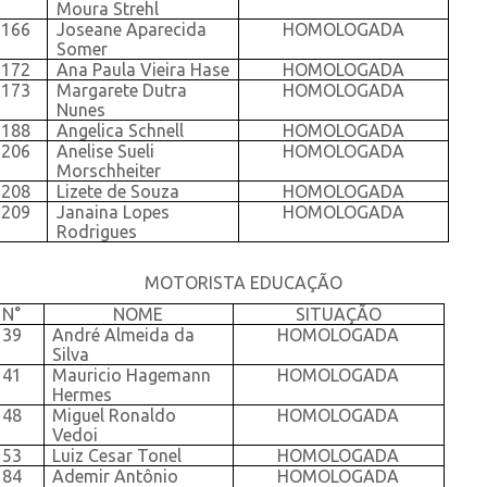
Moura Strehl
166
Joseane Aparecida
HOMOLOGADA
Somer
172
Ana Paula Vieira Hase
HOMOLOGADA
173
Margarete Dutra
HOMOLOGADA
Nunes
188
Angelica Schnell
HOMOLOGADA
206
Anelise Sueli
HOMOLOGADA
Morschheiter
208
Lizete de Souza
HOMOLOGADA
209
Janaina Lopes
HOMOLOGADA
Rodrigues
MOTORISTA EDUCAÇÃO
N°
NOME
SITUAÇÃO
39
André Almeida da
HOMOLOGADA
Silva
41
Mauricio Hagemann
HOMOLOGADA
Hermes
48
Miguel Ronaldo
HOMOLOGADA
Vedoi
53
Luiz Cesar Tonel
HOMOLOGADA
84
Ademir Antônio
HOMOLOGADA