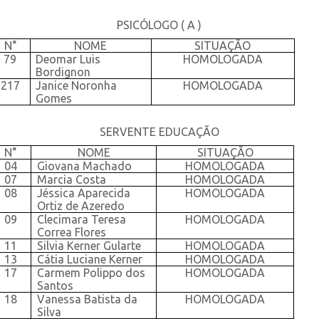
PSICÓLOGO ( A )
N°
NOME
SITUAÇÃO
79
Deomar Luis
HOMOLOGADA
Bordignon
217
Janice Noronha
HOMOLOGADA
Gomes
SERVENTE EDUCAÇÃO
N°
NOME
SITUAÇÃO
04
Giovana Machado
HOMOLOGADA
07
Marcia Costa
HOMOLOGADA
08
Jéssica Aparecida
HOMOLOGADA
Ortiz de Azeredo
09
Clecimara Teresa
HOMOLOGADA
Correa Flores
11
Silvia Kerner Gularte
HOMOLOGADA
13
Cátia Luciane Kerner
HOMOLOGADA
17
Carmem Polippo dos
HOMOLOGADA
Santos
18
Vanessa Batista da
HOMOLOGADA
Silva