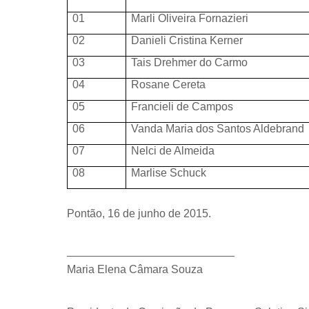
01
Marli Oliveira Fornazieri
02
Danieli Cristina Kerner
03
Tais Drehmer do Carmo
04
Rosane Cereta
05
Francieli de Campos
06
Vanda Maria dos Santos Aldebrand
07
Nelci de Almeida
08
Marlise Schuck
Pontão, 16 de junho de 2015.
___________________________
Maria Elena Câmara Souza