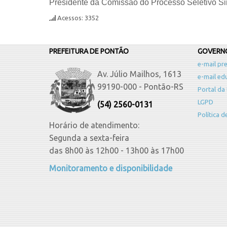
Presidente da Comissão do Processo Seletivo S
Acessos: 3352
PREFEITURA DE PONTÃO
GOVERNO
e-mail pre
Av. Júlio Mailhos, 1613
e-mail ed
99190-000 - Pontão-RS
Portal da
LGPD
(54) 2560-0131
Política 
Horário de atendimento:
Segunda a sexta-feira
das 8h00 às 12h00 - 13h00 às 17h00
Monitoramento e disponibilidade