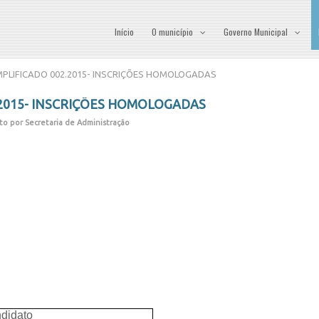
Início
O município
Governo Municipal
PLIFICADO 002.2015- INSCRIÇÕES HOMOLOGADAS
.2015- INSCRIÇÕES HOMOLOGADAS
to por Secretaria de Administração
didato