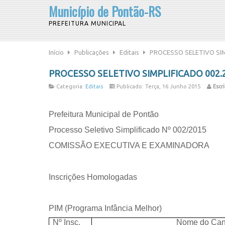
Município de Pontão-RS
PREFEITURA MUNICIPAL
Início
Publicações
Editais
PROCESSO SELETIVO SIM
PROCESSO SELETIVO SIMPLIFICADO 002
Categoria:
Editais
Publicado: Terça, 16 Junho 2015
Escri
Prefeitura Municipal de Pontão
Processo Seletivo Simplificado Nº 002/2015
COMISSÃO EXECUTIVA E EXAMINADORA
Inscrições Homologadas
PIM (Programa Infância Melhor)
Nº Insc.
Nome do Can