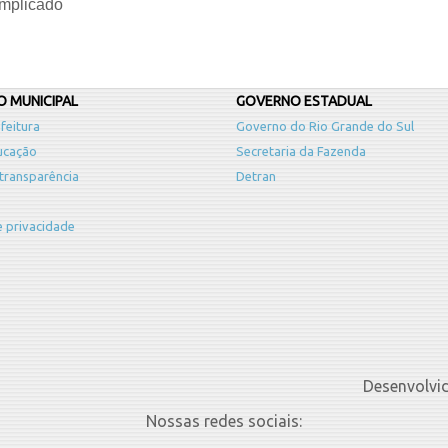
implicado
 MUNICIPAL
GOVERNO ESTADUAL
feitura
Governo do Rio Grande do Sul
ucação
Secretaria da Fazenda
 transparência
Detran
de privacidade
Desenvolvi
Nossas redes sociais: