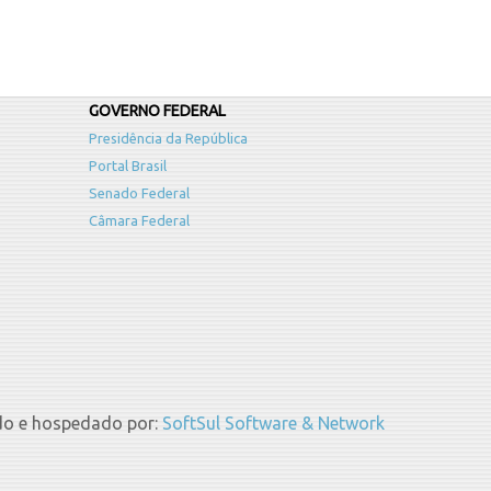
GOVERNO FEDERAL
Presidência da República
Portal Brasil
Senado Federal
Câmara Federal
do e hospedado por:
SoftSul Software & Network