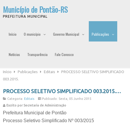
Município de Pontão-RS
PREFEITURA MUNICIPAL
Início
O município
Governo Municipal
Publicações
Notícias
Transparência
Fale Conosco
Início
Publicações
Editais
PROCESSO SELETIVO SIMPLIFICADO
003.2015.
PROCESSO SELETIVO SIMPLIFICADO 003.2015.
Categoria:
Editais
Publicado: Sexta, 05 Junho 2015
Escrito por Secretaria de Administração
Prefeitura Municipal de Pontão
Processo Seletivo Simplificado Nº 003/2015