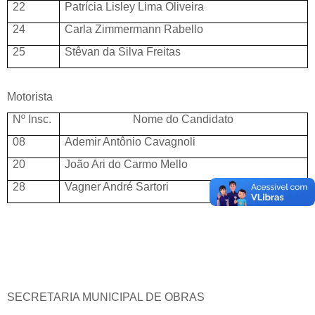
22
Patrícia Lisley Lima Oliveira
24
Carla Zimmermann Rabello
25
Stêvan da Silva Freitas
Motorista
Nº Insc.
Nome do Candidato
08
Ademir Antônio Cavagnoli
20
João Ari do Carmo Mello
28
Vagner André Sartori
SECRETARIA MUNICIPAL DE OBRAS