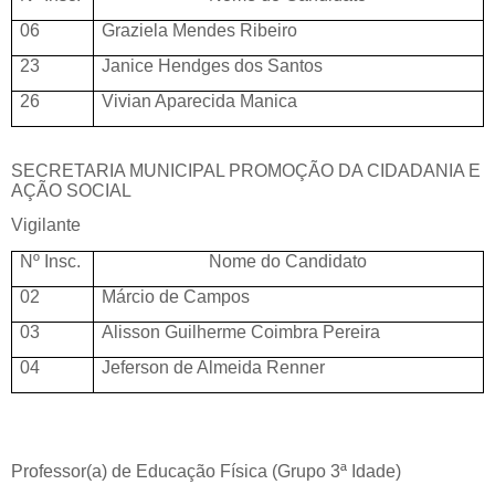
06
Graziela Mendes Ribeiro
23
Janice Hendges dos Santos
26
Vivian Aparecida Manica
SECRETARIA MUNICIPAL PROMOÇÃO DA CIDADANIA E
AÇÃO SOCIAL
Vigilante
Nº Insc.
Nome do Candidato
02
Márcio de Campos
03
Alisson Guilherme Coimbra Pereira
04
Jeferson de Almeida Renner
Professor(a) de Educação Física (Grupo 3ª Idade)