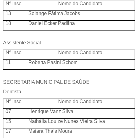
Nº Insc.
Nome do Candidato
13
Solange Fátima Jacobs
18
Daniel Ecker Padilha
Assistente Social
Nº Insc.
Nome do Candidato
11
Roberta Pasini Schorr
SECRETARIA MUNICIPAL DE SAÚDE
Dentista
Nº Insc.
Nome do Candidato
07
Henrique Vanz Silva
15
Nathália Louize Nunes Vieira Silva
17
Maiara Thaís Moura