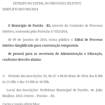
EXTRATO DO EDITAL DO PROCESSO SELETIVO
SIMPLIFICADO 002/2014
O Município de Pontão - RS,
através da Comissão de Processo
Seletivo, nomeada pela Portaria nº 053/2014,
de 09 de Janeiro de 2014, torna público o
Edital de Processo
Seletivo Simplificado para contratação temporária
de pessoal para as secretaria de Administração e Educação,
conforme descrito abaixo:
Período das Inscrições:
05, 06, 07
e 08 de Maio de 2014, das 8:30h
1)
às 11:30h. e das 13:30h às 16:30h.
Local das Inscrições:
Prefeitura Municipal de Pontão, Av. Julio
Mailhos, 1613, Centro – Pontão – RS.
Cargo e vagas oferecidos: