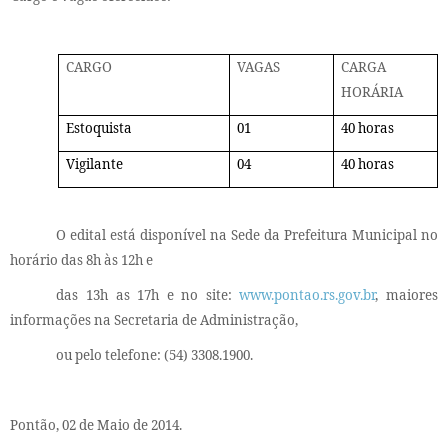
CARGO
VAGAS
CARGA
HORÁRIA
Estoquista
01
40 horas
Vigilante
04
40 horas
O edital está disponível na Sede da Prefeitura Municipal no
horário das 8h às 12h e
das 13h as 17h e no site:
www.pontao.rs.gov.br
, maiores
informações na Secretaria de Administração,
ou pelo telefone: (54) 3308.1900.
Pontão, 02 de Maio de 2014.