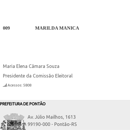
009
MARILDA MANICA
Maria Elena Câmara Souza
Presidente da Comissão Eleitoral
Acessos: 5808
PREFEITURA DE PONTÃO
Av. Júlio Mailhos, 1613
99190-000 - Pontão-RS