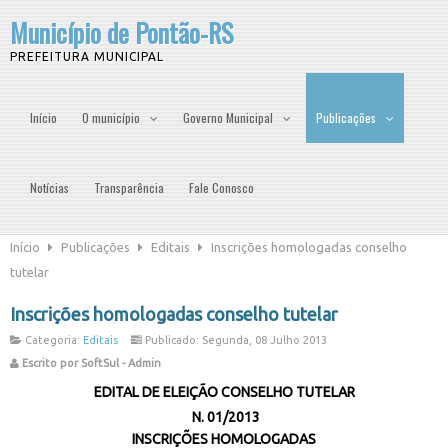
Município de Pontão-RS
PREFEITURA MUNICIPAL
Início
O município
Governo Municipal
Publicações
Notícias
Transparência
Fale Conosco
Início
Publicações
Editais
Inscrições homologadas conselho
tutelar
Inscrições homologadas conselho tutelar
Categoria:
Editais
Publicado: Segunda, 08 Julho 2013
Escrito por SoftSul - Admin
EDITAL DE ELEIÇÃO CONSELHO TUTELAR
N. 01/2013
INSCRIÇÕES HOMOLOGADAS