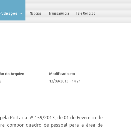
Publicações
Notícias
Transparência
Fale Conosco
ho do Arquivo
Modificado em
B
13/08/2013 - 14:21
pela Portaria nº 159/2013, de 01 de Fevereiro de
para compor quadro de pessoal para a área de