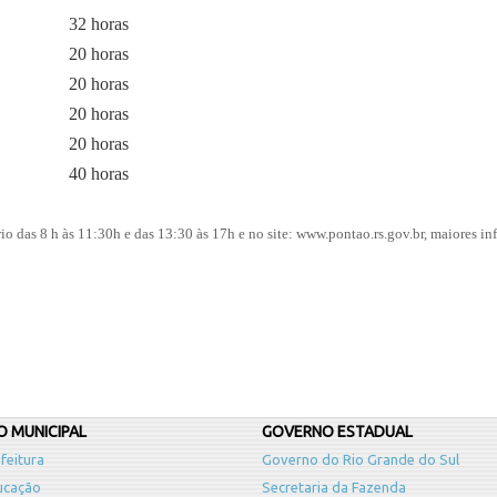
32 horas
20 horas
20 horas
20 horas
20 horas
40 horas
io das 8 h às 11:30h e das 13:30 às 17h e no site: www.pontao.rs.gov.br, maiores in
 MUNICIPAL
GOVERNO ESTADUAL
feitura
Governo do Rio Grande do Sul
ucação
Secretaria da Fazenda