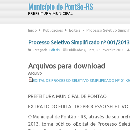
Município de Pontão-RS
PREFEITURA MUNICIPAL
Início
Publicações
Editais
Processo Seletivo Simpli
Processo Seletivo Simplificado nº 001/2013
Categoria:
Editais
Publicado: Quinta, 07 Fevereiro 2013
Arquivos para download
Arquivo
EDITAL DE PROCESSO SELETIVO SIMPLIFICADO Nº 01 -2
PREFEITURA MUNICIPAL DE PONTÃO
EXTRATO DO EDITAL DO PROCESSO SELETIVO S
O Municipal de Pontão - RS, através de seu pref
2013, torna público oEdital de Processo Sel