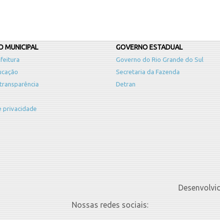
 MUNICIPAL
GOVERNO ESTADUAL
feitura
Governo do Rio Grande do Sul
ucação
Secretaria da Fazenda
 transparência
Detran
de privacidade
Desenvolvi
Nossas redes sociais: