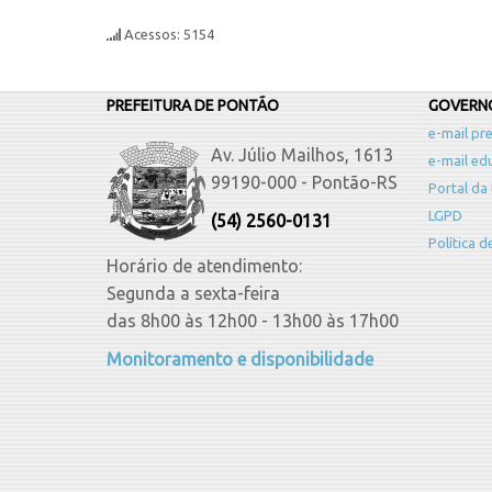
Acessos: 5154
PREFEITURA DE PONTÃO
GOVERNO
e-mail pre
Av. Júlio Mailhos, 1613
e-mail ed
99190-000 - Pontão-RS
Portal da
LGPD
(54) 2560-0131
Política 
Horário de atendimento:
Segunda a sexta-feira
das 8h00 às 12h00 - 13h00 às 17h00
Monitoramento e disponibilidade