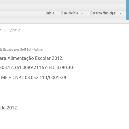
Início
O município
Governo Municipal
 nº 003/2012
Escrito por SoftSul - Admin
ara Alimentação Escolar 2012.
0603.12.361.0089.2116 e ED: 3390.30.
ME – CNPJ: 03.052.113/0001-29
 de 2012.