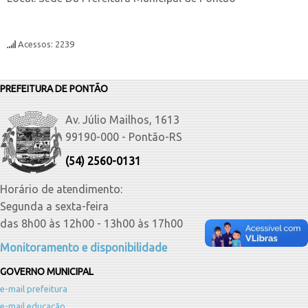
Acessos: 2239
PREFEITURA DE PONTÃO
Av. Júlio Mailhos, 1613
99190-000 - Pontão-RS
(54) 2560-0131
Horário de atendimento:
Segunda a sexta-feira
das 8h00 às 12h00 - 13h00 às 17h00
Monitoramento e disponibilidade
GOVERNO MUNICIPAL
e-mail prefeitura
e-mail educação