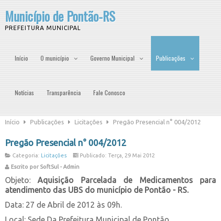
Município de Pontão-RS
PREFEITURA MUNICIPAL
Início
O município
Governo Municipal
Publicações
Notícias
Transparência
Fale Conosco
Início
Publicações
Licitações
Pregão Presencial n° 004/2012
Pregão Presencial n° 004/2012
Categoria:
Licitações
Publicado: Terça, 29 Mai 2012
Escrito por SoftSul - Admin
Objeto:
Aquisição Parcelada de Medicamentos para
atendimento das UBS do município de Pontão - RS.
Data: 27 de Abril de 2012 às 09h.
Local: Sede Da Prefeitura Municipal de Pontão