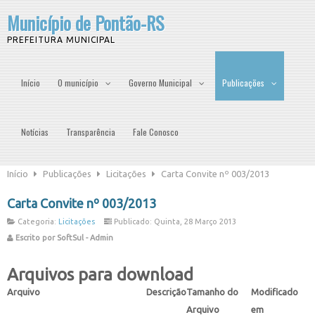
Município de Pontão-RS
PREFEITURA MUNICIPAL
Início
O município
Governo Municipal
Publicações
Notícias
Transparência
Fale Conosco
Início
Publicações
Licitações
Carta Convite nº 003/2013
Carta Convite nº 003/2013
Categoria:
Licitações
Publicado: Quinta, 28 Março 2013
Escrito por SoftSul - Admin
Arquivos para download
Arquivo
Descrição
Tamanho do
Modificado
Arquivo
em