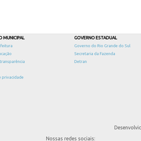
 MUNICIPAL
GOVERNO ESTADUAL
feitura
Governo do Rio Grande do Sul
ucação
Secretaria da Fazenda
 transparência
Detran
de privacidade
Desenvolvi
Nossas redes sociais: