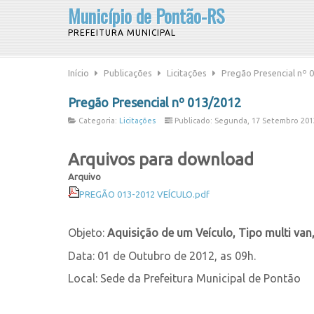
Município de Pontão-RS
PREFEITURA MUNICIPAL
Início
Publicações
Licitações
Pregão Presencial nº 
Pregão Presencial nº 013/2012
Categoria:
Licitações
Publicado: Segunda, 17 Setembro 201
Arquivos para download
Arquivo
PREGÃO 013-2012 VEÍCULO.pdf
Objeto:
Aquisição de um Veículo, Tipo multi van
Data: 01 de Outubro de 2012, as 09h.
Local: Sede da Prefeitura Municipal de Pontão