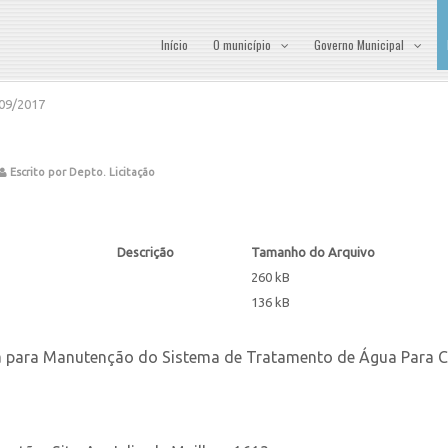
Início
O município
Governo Municipal
09/2017
Escrito por Depto. Licitação
Descrição
Tamanho do Arquivo
260 kB
136 kB
a para Manutenção do Sistema de Tratamento de Água Para 