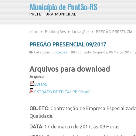
Município de Pontão-RS
PREFEITURA MUNICIPAL
Início
Publicações
Licitações
PREGÃO PRESENCIAL 
PREGÃO PRESENCIAL 09/2017
Categoria:
Licitações
Publicado: Segunda, 06 Março 2017
Arquivos para download
Arquivo
EDITAL
EXTRATO DE EDITAL PP 09.pdf
OBJETO:
Contratação de Empresa Especializad
Qualidade.
DATA:
17 de março de 2017, às 09 Horas.