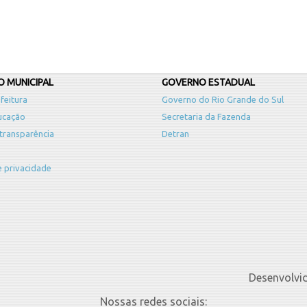
 MUNICIPAL
GOVERNO ESTADUAL
feitura
Governo do Rio Grande do Sul
ucação
Secretaria da Fazenda
 transparência
Detran
de privacidade
Desenvolvi
Nossas redes sociais: