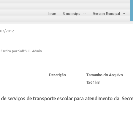
Início
O município
Governo Municipal
007/2012
Escrito por SoftSul - Admin
Descrição
Tamanho do Arquivo
1564 kB
de serviços de transporte escolar para atendimento da Secre