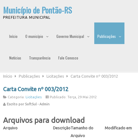
Município de Pontão-RS
PREFEITURA MUNICIPAL
Início
O município
Governo Municipal
Publicações
Notícias
Transparência
Fale Conosco
Início
Publicações
Licitações
Carta Convite nº 003/2012
Carta Convite nº 003/2012
Categoria:
Licitações
Publicado: Terça, 29 Mai 2012
Escrito por SoftSul - Admin
Arquivos para download
Arquivo
Descrição
Tamanho do
Modificado em
Arquivo