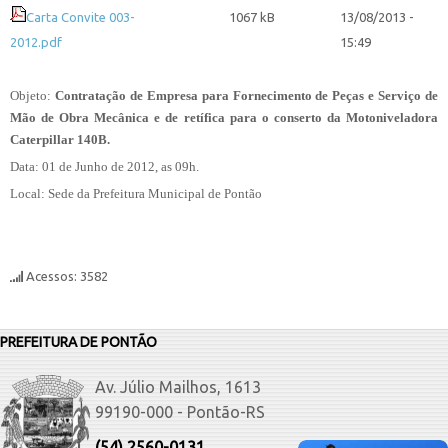
Carta Convite 003-
1067 kB
13/08/2013 -
2012.pdf
15:49
Objeto:
Contratação de Empresa para Fornecimento de Peças e Serviço de
Mão de Obra Mecânica e de retífica para o conserto da Motoniveladora
Caterpillar 140B.
Data: 01 de Junho de 2012, as 09h.
Local: Sede da Prefeitura Municipal de Pontão
Acessos: 3582
PREFEITURA DE PONTÃO
Av. Júlio Mailhos, 1613
99190-000 - Pontão-RS
(54) 2560-0131