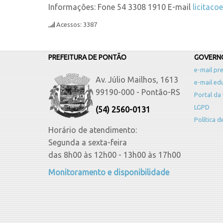
Informações: Fone 54 3308 1910 E-mail
licitaco
Acessos: 3387
PREFEITURA DE PONTÃO
GOVERNO
e-mail pre
Av. Júlio Mailhos, 1613
e-mail ed
99190-000 - Pontão-RS
Portal da
LGPD
(54) 2560-0131
Política 
Horário de atendimento:
Segunda a sexta-feira
das 8h00 às 12h00 - 13h00 às 17h00
Monitoramento e disponibilidade