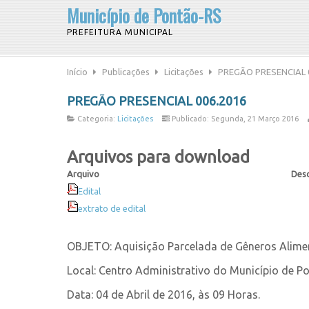
Município de Pontão-RS
PREFEITURA MUNICIPAL
Início
Publicações
Licitações
PREGÃO PRESENCIAL 
PREGÃO PRESENCIAL 006.2016
Categoria:
Licitações
Publicado: Segunda, 21 Março 2016
Arquivos para download
Arquivo
Desc
Edital
extrato de edital
OBJETO: Aquisição Parcelada de Gêneros Alimen
Local: Centro Administrativo do Município de Po
Data: 04 de Abril de 2016, às 09 Horas.