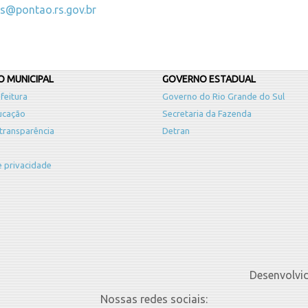
es@pontao.rs.gov.br
 MUNICIPAL
GOVERNO ESTADUAL
feitura
Governo do Rio Grande do Sul
ucação
Secretaria da Fazenda
 transparência
Detran
de privacidade
Desenvolvi
Nossas redes sociais: