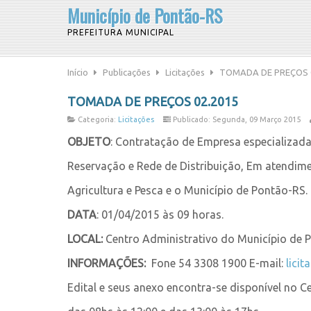
Município de Pontão-RS
PREFEITURA MUNICIPAL
Início
Publicações
Licitações
TOMADA DE PREÇOS 0
TOMADA DE PREÇOS 02.2015
Categoria:
Licitações
Publicado: Segunda, 09 Março 2015
OBJETO
: Contratação de Empresa especializad
Reservação e Rede de Distribuição, Em atendim
Agricultura e Pesca e o Município de Pontão-RS.
DATA
: 01/04/2015 às 09 horas.
LOCAL:
Centro Administrativo do Município de Po
INFORMAÇÕES:
Fone 54 3308 1900 E-mail:
lici
Edital e seus anexo encontra-se disponível no C