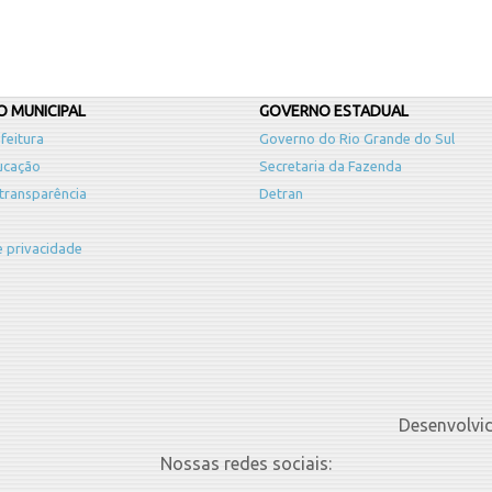
 MUNICIPAL
GOVERNO ESTADUAL
feitura
Governo do Rio Grande do Sul
ucação
Secretaria da Fazenda
 transparência
Detran
de privacidade
Desenvolvi
Nossas redes sociais: