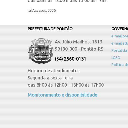
das 08hs às 12:00 e das 13:00 às 17hs.
Acessos: 3336
PREFEITURA DE PONTÃO
GOVERNO
e-mail pre
Av. Júlio Mailhos, 1613
e-mail ed
99190-000 - Pontão-RS
Portal da
LGPD
(54) 2560-0131
Política 
Horário de atendimento:
Segunda a sexta-feira
das 8h00 às 12h00 - 13h00 às 17h00
Monitoramento e disponibilidade