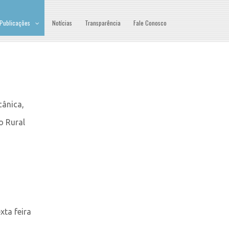
Publicações
Notícias
Transparência
Fale Conosco
cânica,
o Rural
xta feira