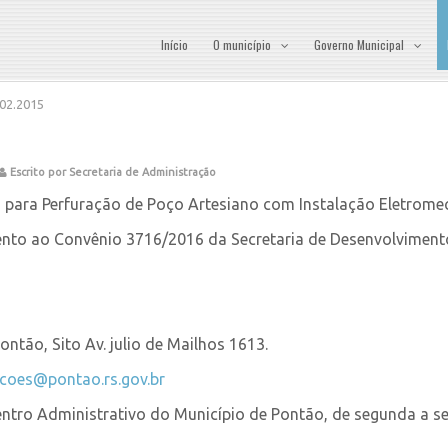
Início
O município
Governo Municipal
2.2015
Escrito por Secretaria de Administração
a para Perfuração de Poço Artesiano com Instalação Eletrome
ento ao Convênio 3716/2016 da Secretaria de Desenvolviment
ntão, Sito Av. julio de Mailhos 1613.
tacoes@pontao.rs.gov.br
entro Administrativo do Município de Pontão, de segunda a se