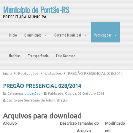
Município de Pontão-RS
PREFEITURA MUNICIPAL
Início
O município
Governo Municipal
Publicações
Notícias
Transparência
Fale Conosco
Início
Publicações
Licitações
PREGÃO PRESENCIAL 028/2014
PREGÃO PRESENCIAL 028/2014
Categoria:
Licitações
Publicado: Quarta, 08 Outubro 2014
Escrito por Secretaria de Administração
Arquivos para download
Arquivo
Descrição
Tamanho do
Modificado
Arquivo
em