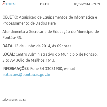
EDITAL
114 kB
09/06/2014 - 09:09
OBJETO:
Aquisição de Equipamentos de Informática e
Processamento de Dados Para
Atendimento a Secretaria de Educação do Município de
Pontão-RS.
DATA
: 12 de Junho de 2014, ás 09horas.
LOCAL:
Centro Administrativo do Município de Pontão,
Sito Av. Julio de Mailhos 1613.
INFORMAÇÕES
: Fone 54 33081900, e-mail
licitacoes@pontao.rs.gov.br
Acessos: 3233