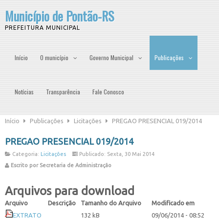
Município de Pontão-RS
PREFEITURA MUNICIPAL
Início
O município
Governo Municipal
Publicações
Notícias
Transparência
Fale Conosco
Início
Publicações
Licitações
PREGAO PRESENCIAL 019/2014
PREGAO PRESENCIAL 019/2014
Categoria:
Licitações
Publicado: Sexta, 30 Mai 2014
Escrito por Secretaria de Administração
Arquivos para download
Arquivo
Descrição
Tamanho do Arquivo
Modificado em
EXTRATO
132 kB
09/06/2014 - 08:52