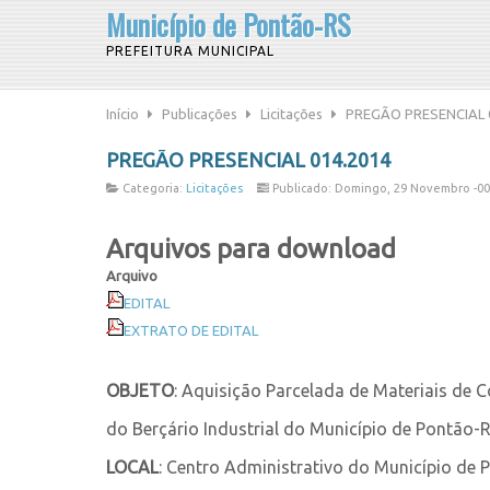
Município de Pontão-RS
PREFEITURA MUNICIPAL
Início
Publicações
Licitações
PREGÃO PRESENCIAL 
PREGÃO PRESENCIAL 014.2014
Categoria:
Licitações
Publicado: Domingo, 29 Novembro -0
Arquivos para download
Arquivo
EDITAL
EXTRATO DE EDITAL
OBJETO
: Aquisição Parcelada de Materiais de 
do Berçário Industrial do Município de Pontão-R
LOCAL
: Centro Administrativo do Município de P