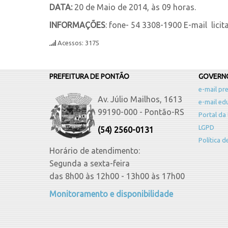
DATA:
20 de Maio de 2014, às 09 horas.
INFORMAÇÕES
: fone- 54 3308-1900 E-mail licit
Acessos: 3175
PREFEITURA DE PONTÃO
GOVERNO
e-mail pre
Av. Júlio Mailhos, 1613
e-mail ed
99190-000 - Pontão-RS
Portal da
LGPD
(54) 2560-0131
Política 
Horário de atendimento:
Segunda a sexta-feira
das 8h00 às 12h00 - 13h00 às 17h00
Monitoramento e disponibilidade