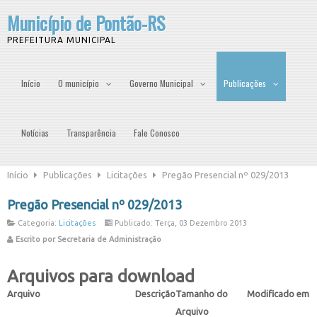
Município de Pontão-RS
PREFEITURA MUNICIPAL
Início
O município
Governo Municipal
Publicações
Notícias
Transparência
Fale Conosco
Início
Publicações
Licitações
Pregão Presencial nº 029/2013
Pregão Presencial nº 029/2013
Categoria:
Licitações
Publicado: Terça, 03 Dezembro 2013
Escrito por Secretaria de Administração
Arquivos para download
Arquivo
Descrição
Tamanho do
Modificado em
Arquivo