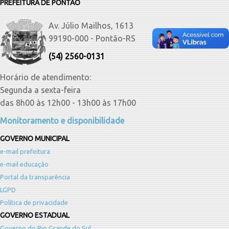
PREFEITURA DE PONTÃO
Av. Júlio Mailhos, 1613
99190-000 - Pontão-RS
(54) 2560-0131
Horário de atendimento:
Segunda a sexta-feira
das 8h00 às 12h00 - 13h00 às 17h00
Monitoramento e disponibilidade
GOVERNO MUNICIPAL
e-mail prefeitura
e-mail educação
Portal da transparência
LGPD
Política de privacidade
GOVERNO ESTADUAL
Governo do Rio Grande do Sul