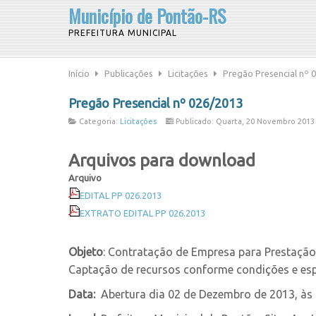
Município de Pontão-RS
PREFEITURA MUNICIPAL
Início
Publicações
Licitações
Pregão Presencial nº 
Pregão Presencial nº 026/2013
Categoria:
Licitações
Publicado: Quarta, 20 Novembro 2013
Arquivos para download
Arquivo
EDITAL PP 026.2013
EXTRATO EDITAL PP 026.2013
Objeto
: Contratação de Empresa para Prestação 
Captação de recursos conforme condições e esp
Data:
Abertura dia 02 de Dezembro de 2013, às 