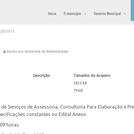
Início
O município
Governo Municipal
026/2013
Escrito por Secretaria de Administração
Descrição
Tamanho do Arquivo
3823 kB
79 kB
de Serviços de Assessoria, Consultoria Para Elaboração e Pr
ecificações constantes no Edital Anexo.
09 horas.