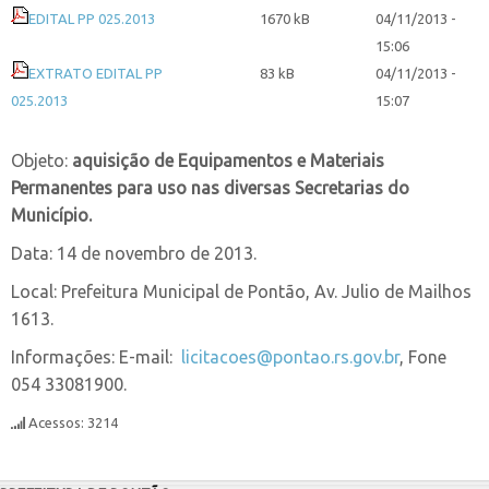
EDITAL PP 025.2013
1670 kB
04/11/2013 -
15:06
EXTRATO EDITAL PP
83 kB
04/11/2013 -
025.2013
15:07
Objeto:
aquisição de Equipamentos e Materiais
Permanentes para uso nas diversas Secretarias do
Município.
Data: 14 de novembro de 2013.
Local: Prefeitura Municipal de Pontão, Av. Julio de Mailhos
1613.
Informações: E-mail:
licitacoes@pontao.rs.gov.br
, Fone
054 33081900.
Acessos: 3214