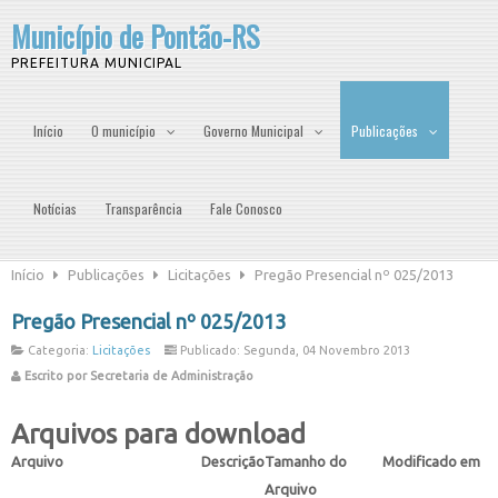
Município de Pontão-RS
PREFEITURA MUNICIPAL
Início
O município
Governo Municipal
Publicações
Notícias
Transparência
Fale Conosco
Início
Publicações
Licitações
Pregão Presencial nº 025/2013
Pregão Presencial nº 025/2013
Categoria:
Licitações
Publicado: Segunda, 04 Novembro 2013
Escrito por Secretaria de Administração
Arquivos para download
Arquivo
Descrição
Tamanho do
Modificado em
Arquivo