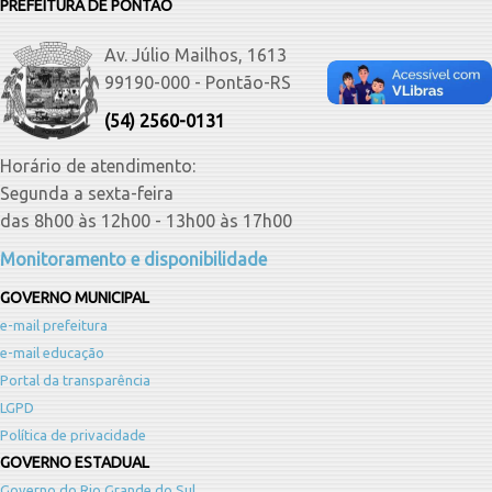
PREFEITURA DE PONTÃO
Av. Júlio Mailhos, 1613
99190-000 - Pontão-RS
(54) 2560-0131
Horário de atendimento:
Segunda a sexta-feira
das 8h00 às 12h00 - 13h00 às 17h00
Monitoramento e disponibilidade
GOVERNO MUNICIPAL
e-mail prefeitura
e-mail educação
Portal da transparência
LGPD
Política de privacidade
GOVERNO ESTADUAL
Governo do Rio Grande do Sul