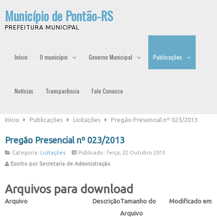
Município de Pontão-RS
PREFEITURA MUNICIPAL
Início
O município
Governo Municipal
Publicações
Notícias
Transparência
Fale Conosco
Início
Publicações
Licitações
Pregão Presencial nº 023/2013
Pregão Presencial nº 023/2013
Categoria:
Licitações
Publicado: Terça, 22 Outubro 2013
Escrito por Secretaria de Administração
Arquivos para download
Arquivo
Descrição
Tamanho do
Modificado em
Arquivo