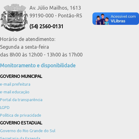
Av. Júlio Mailhos, 1613
99190-000 - Pontão-RS
(54) 2560-0131
Horário de atendimento:
Segunda a sexta-feira
das 8h00 às 12h00 - 13h00 às 17h00
Monitoramento e disponibilidade
GOVERNO MUNICIPAL
e-mail prefeitura
e-mail educação
Portal da transparência
LGPD
Política de privacidade
GOVERNO ESTADUAL
Governo do Rio Grande do Sul
Secretaria da Fazenda