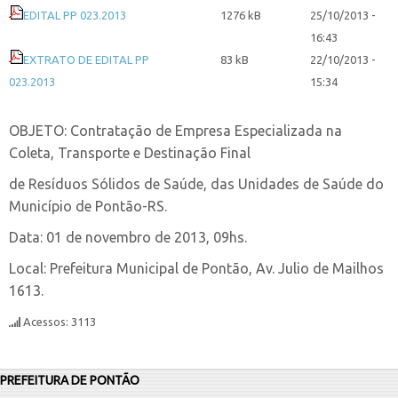
EDITAL PP 023.2013
1276 kB
25/10/2013 -
16:43
EXTRATO DE EDITAL PP
83 kB
22/10/2013 -
023.2013
15:34
OBJETO: Contratação de Empresa Especializada na
Coleta, Transporte e Destinação Final
de Resíduos Sólidos de Saúde, das Unidades de Saúde do
Município de Pontão-RS.
Data: 01 de novembro de 2013, 09hs.
Local: Prefeitura Municipal de Pontão, Av. Julio de Mailhos
1613.
Acessos: 3113
PREFEITURA DE PONTÃO