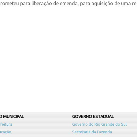
ometeu para liberação de emenda, para aquisição de uma retr
 MUNICIPAL
GOVERNO ESTADUAL
feitura
Governo do Rio Grande do Sul
ucação
Secretaria da Fazenda