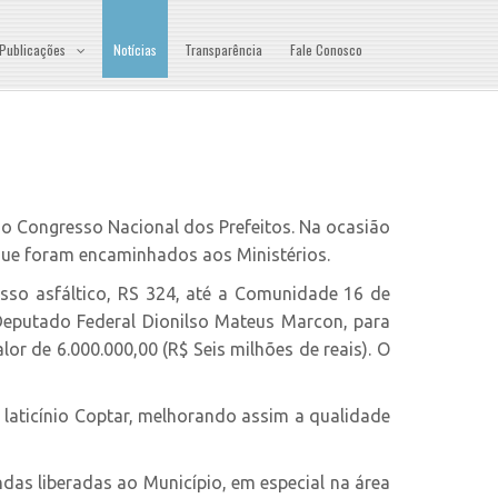
Publicações
Notícias
Transparência
Fale Conosco
o do Congresso Nacional dos Prefeitos. Na ocasião
 que foram encaminhados aos Ministérios.
esso asfáltico, RS 324, até a Comunidade 16 de
 Deputado Federal Dionilso Mateus Marcon, para
lor de 6.000.000,00 (R$ Seis milhões de reais). O
o laticínio Coptar, melhorando assim a qualidade
das liberadas ao Município, em especial na área