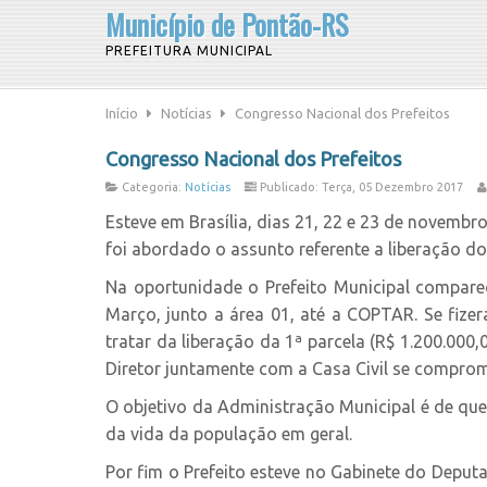
Município de Pontão-RS
PREFEITURA MUNICIPAL
Início
Notícias
Congresso Nacional dos Prefeitos
Congresso Nacional dos Prefeitos
Categoria:
Notícias
Publicado: Terça, 05 Dezembro 2017
Esteve em Brasília, dias 21, 22 e 23 de novembro
foi abordado o assunto referente a liberação d
Na oportunidade o Prefeito Municipal comparec
Março, junto a área 01, até a COPTAR. Se fize
tratar da liberação da 1ª parcela (R$ 1.200.000,
Diretor juntamente com a Casa Civil se comprome
O objetivo da Administração Municipal é de que 
da vida da população em geral.
Por fim o Prefeito esteve no Gabinete do Deput