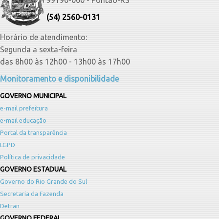
99190-000 - Pontão-RS
(54) 2560-0131
Horário de atendimento:
Segunda a sexta-feira
das 8h00 às 12h00 - 13h00 às 17h00
Monitoramento e disponibilidade
GOVERNO MUNICIPAL
e-mail prefeitura
e-mail educação
Portal da transparência
LGPD
Política de privacidade
GOVERNO ESTADUAL
Governo do Rio Grande do Sul
Secretaria da Fazenda
Detran
GOVERNO FEDERAL