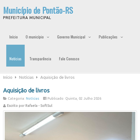
Município de Pontão-RS
PREFEITURA MUNICIPAL
Início
O município
Governo Municipal
Publicações
Notícias
Transparência
Fale Conosco
Início
Notícias
Aquisição de livros
Aquisição de livros
Categoria:
Notícias
Publicado: Quinta, 02 Julho 2026
Escrito por Rafaela - SoftSul