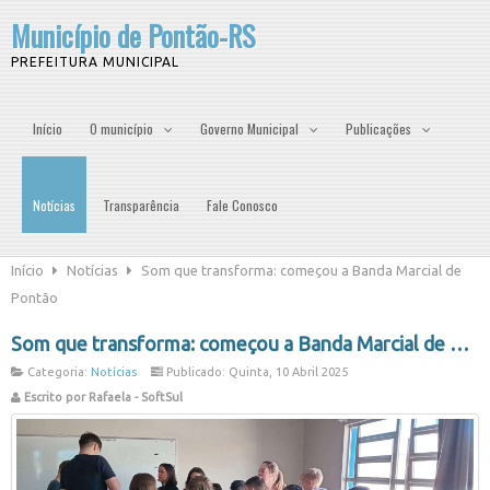
Município de Pontão-RS
PREFEITURA MUNICIPAL
Início
O município
Governo Municipal
Publicações
Notícias
Transparência
Fale Conosco
Início
Notícias
Som que transforma: começou a Banda Marcial de
Pontão
Som que transforma: começou a Banda Marcial de Pontão
Categoria:
Notícias
Publicado: Quinta, 10 Abril 2025
Escrito por Rafaela - SoftSul