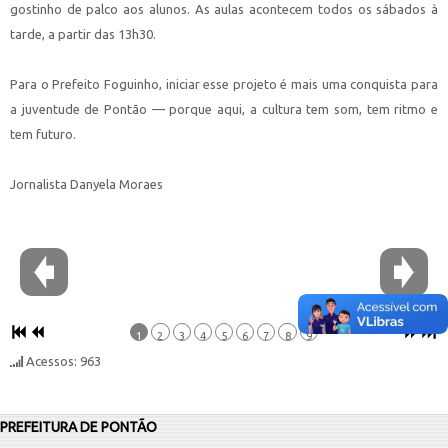
gostinho de palco aos alunos. As aulas acontecem todos os sábados à
tarde, a partir das 13h30.
Para o Prefeito Foguinho, iniciar esse projeto é mais uma conquista para
a juventude de Pontão — porque aqui, a cultura tem som, tem ritmo e
tem futuro.
Jornalista Danyela Moraes
1
2
3
4
5
6
7
8
9
Acessos: 963
PREFEITURA DE PONTÃO