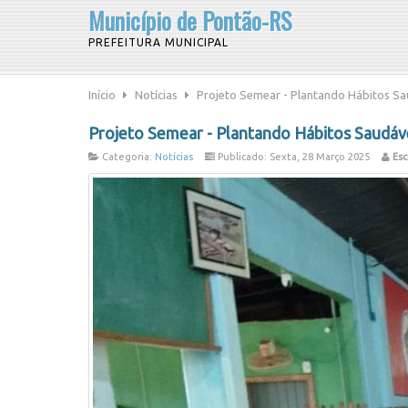
Município de Pontão-RS
PREFEITURA MUNICIPAL
Início
Notícias
Projeto Semear - Plantando Hábitos Sa
Projeto Semear - Plantando Hábitos Saudáv
Categoria:
Notícias
Publicado: Sexta, 28 Março 2025
Esc