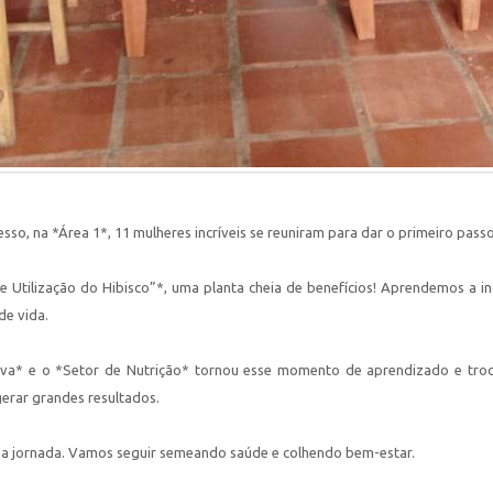
sso, na *Área 1*, 11 mulheres incríveis se reuniram para dar o primeiro pas
tilização do Hibisco”*, uma planta cheia de benefícios! Aprendemos a inclu
de vida.
a* e o *Setor de Nutrição* tornou esse momento de aprendizado e troca 
rar grandes resultados.
sa jornada. Vamos seguir semeando saúde e colhendo bem-estar.