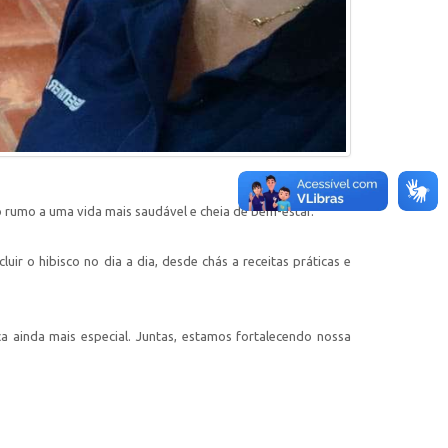
so rumo a uma vida mais saudável e cheia de bem-estar.
ir o hibisco no dia a dia, desde chás a receitas práticas e
ainda mais especial. Juntas, estamos fortalecendo nossa