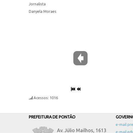
Jornalista
Danyela Moraes
Acessos: 1016
PREFEITURA DE PONTÃO
GOVERNO
e-mail pre
Av. Júlio Mailhos, 1613
e-mail ed