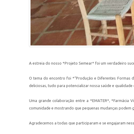
A estreia do nosso *Projeto Semear* foi um verdadeiro suce
O tema do encontro foi *“Produção e Diferentes Formas de U
deliciosas, tudo para potencializar nossa saúde e qualidade 
Uma grande colaboração entre a *EMATER*, *Farmácia Viv
comunidade e mostrando que pequenas mudanças podem ge
Agradecemos a todas que participaram e se engajaram nes