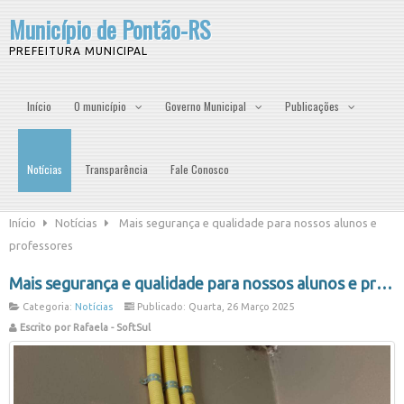
Município de Pontão-RS
PREFEITURA MUNICIPAL
Início
O município
Governo Municipal
Publicações
Notícias
Transparência
Fale Conosco
Início
Notícias
Mais segurança e qualidade para nossos alunos e
professores
Mais segurança e qualidade para nossos alunos e professores
Categoria:
Notícias
Publicado: Quarta, 26 Março 2025
Escrito por Rafaela - SoftSul