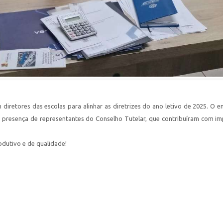
iretores das escolas para alinhar as diretrizes do ano letivo de 2025. O en
 presença de representantes do Conselho Tutelar, que contribuíram com i
dutivo e de qualidade!