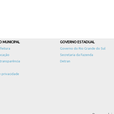
 MUNICIPAL
GOVERNO ESTADUAL
feitura
Governo do Rio Grande do Sul
ucação
Secretaria da Fazenda
 transparência
Detran
de privacidade