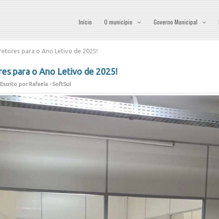
Início
O município
Governo Municipal
retores para o Ano Letivo de 2025!
res para o Ano Letivo de 2025!
Escrito por Rafaela - SoftSul