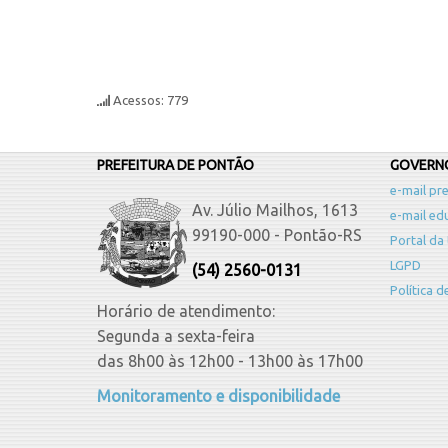
Acessos: 779
PREFEITURA DE PONTÃO
GOVERNO
e-mail pre
Av. Júlio Mailhos, 1613
e-mail ed
99190-000 - Pontão-RS
Portal da
LGPD
(54) 2560-0131
Política 
Horário de atendimento:
Segunda a sexta-feira
das 8h00 às 12h00 - 13h00 às 17h00
Monitoramento e disponibilidade