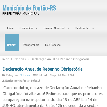
Município de Pontão-RS
PREFEITURA MUNICIPAL
Início
O município
Governo Municipal
Publicações
Notícias
Transparência
Fale Conosco
Início
Notícias
Declaração Anual de Rebanho Obrigatória
Declaração Anual de Rebanho Obrigatória
Categoria:
Notícias
Publicado: Terça, 09 Abril 2024
Escrito por Rafaela - SoftSul
Caro produtor, o prazo de Declaração Anual de Rebanho
Obrigatória foi alterado! Pedimos para que os produtores
compareçam na inspetoria, do dia 15 de ABRIL a 14 de
JUNHO, atendimento da 8h às 12h de segunda a sexta-