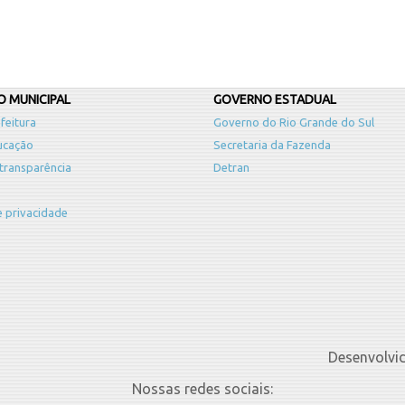
 MUNICIPAL
GOVERNO ESTADUAL
feitura
Governo do Rio Grande do Sul
ucação
Secretaria da Fazenda
 transparência
Detran
de privacidade
Desenvolvi
Nossas redes sociais: