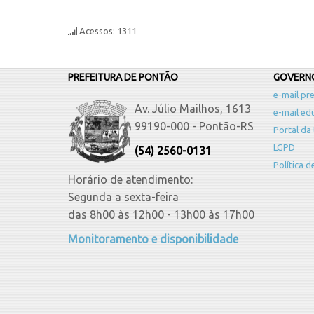
Acessos: 1311
PREFEITURA DE PONTÃO
GOVERNO
e-mail pre
Av. Júlio Mailhos, 1613
e-mail ed
99190-000 - Pontão-RS
Portal da
LGPD
(54) 2560-0131
Política 
Horário de atendimento:
Segunda a sexta-feira
das 8h00 às 12h00 - 13h00 às 17h00
Monitoramento e disponibilidade