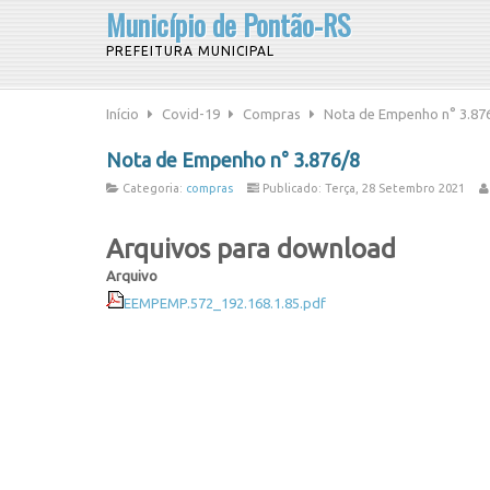
Município de Pontão-RS
PREFEITURA MUNICIPAL
Início
Covid-19
Compras
Nota de Empenho n° 3.87
Nota de Empenho n° 3.876/8
Categoria:
compras
Publicado: Terça, 28 Setembro 2021
Arquivos para download
Arquivo
EEMPEMP.572_192.168.1.85.pdf