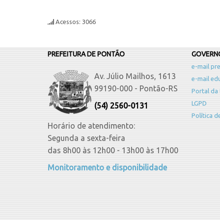
Acessos: 3066
PREFEITURA DE PONTÃO
GOVERNO
e-mail pre
Av. Júlio Mailhos, 1613
e-mail ed
99190-000 - Pontão-RS
Portal da
LGPD
(54) 2560-0131
Política 
Horário de atendimento:
Segunda a sexta-feira
das 8h00 às 12h00 - 13h00 às 17h00
Monitoramento e disponibilidade