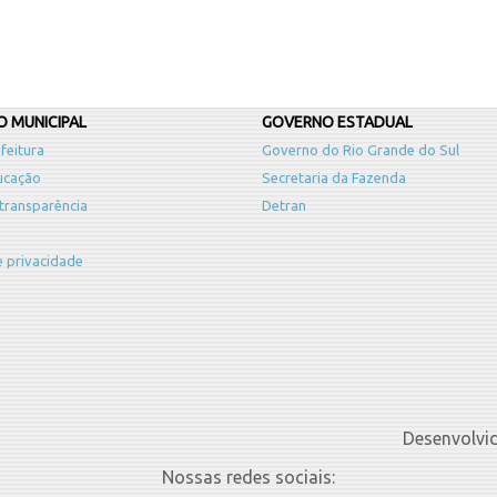
 MUNICIPAL
GOVERNO ESTADUAL
feitura
Governo do Rio Grande do Sul
ucação
Secretaria da Fazenda
 transparência
Detran
de privacidade
Desenvolvi
Nossas redes sociais: