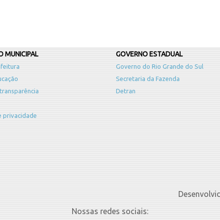
 MUNICIPAL
GOVERNO ESTADUAL
feitura
Governo do Rio Grande do Sul
ucação
Secretaria da Fazenda
 transparência
Detran
de privacidade
Desenvolvi
Nossas redes sociais: