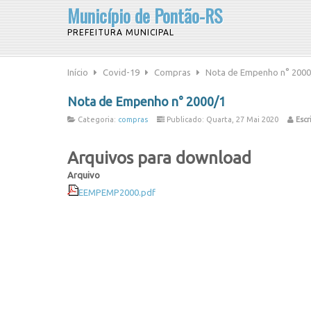
Município de Pontão-RS
PREFEITURA MUNICIPAL
Início
Covid-19
Compras
Nota de Empenho n° 2000
Nota de Empenho n° 2000/1
Categoria:
compras
Publicado: Quarta, 27 Mai 2020
Escr
Arquivos para download
Arquivo
EEMPEMP2000.pdf