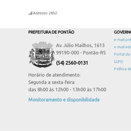
Acessos: 2652
PREFEITURA DE PONTÃO
GOVERNO
e-mail pre
Av. Júlio Mailhos, 1613
e-mail ed
99190-000 - Pontão-RS
Portal da
LGPD
(54) 2560-0131
Política 
Horário de atendimento:
Segunda a sexta-feira
das 8h00 às 12h00 - 13h00 às 17h00
Monitoramento e disponibilidade