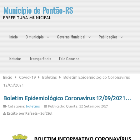
Município de Pontão-RS
PREFEITURA MUNICIPAL
Início
O município
Governo Municipal
Publicações
Notícias
Transparência
Fale Conosco
Início
Covid-19
Boletins
Boletim Epidemiológico Coronavírus
12/09/2021
Boletim Epidemiológico Coronavírus 12/09/2021
Categoria:
boletins
Publicado: Quarta, 22 Setembro 2021
Escrito por Rafaela - SoftSul