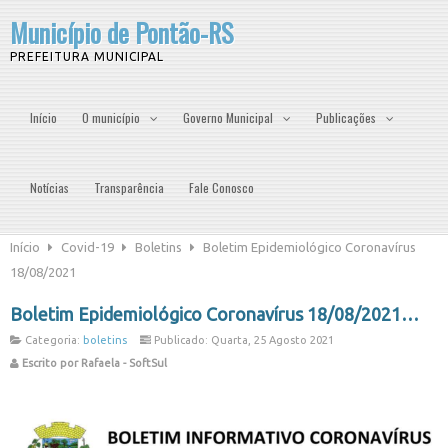
Município de Pontão-RS
PREFEITURA MUNICIPAL
Início
O município
Governo Municipal
Publicações
Notícias
Transparência
Fale Conosco
Início
Covid-19
Boletins
Boletim Epidemiológico Coronavírus
18/08/2021
Boletim Epidemiológico Coronavírus 18/08/2021
Categoria:
boletins
Publicado: Quarta, 25 Agosto 2021
Escrito por Rafaela - SoftSul