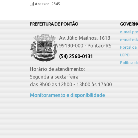
Acessos: 2345
PREFEITURA DE PONTÃO
GOVERNO
e-mail pre
Av. Júlio Mailhos, 1613
e-mail ed
99190-000 - Pontão-RS
Portal da
LGPD
(54) 2560-0131
Política 
Horário de atendimento:
Segunda a sexta-feira
das 8h00 às 12h00 - 13h00 às 17h00
Monitoramento e disponibilidade