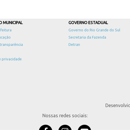
 MUNICIPAL
GOVERNO ESTADUAL
feitura
Governo do Rio Grande do Sul
ucação
Secretaria da Fazenda
 transparência
Detran
de privacidade
Desenvolvi
Nossas redes sociais: