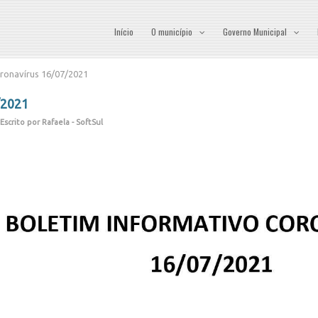
Início
O município
Governo Municipal
ronavírus 16/07/2021
/2021
Escrito por Rafaela - SoftSul