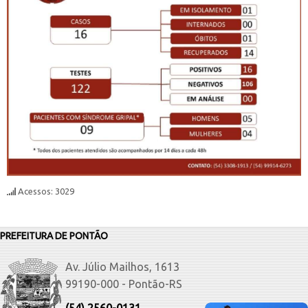
Acessos: 3029
PREFEITURA DE PONTÃO
Av. Júlio Mailhos, 1613
99190-000 - Pontão-RS