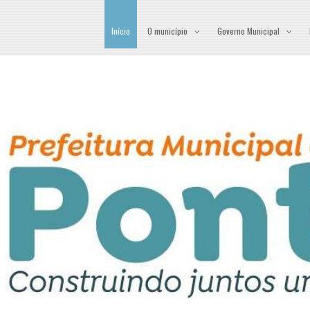
Início
O município
Governo Municipal