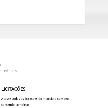
s
municipais.
LICITAÇÕES
Acesse todas as licitações do município com seu
conteúdo completo