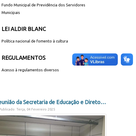
Fundo Municipal de Previdência dos Servidores
Municipais
LEI ALDIR BLANC
Política nacional de fomento à cultura
REGULAMENTOS
Acesso à regulamentos diversos
Reunião da Secretaria de Educação e Diretores para o Ano Letivo de 2025!
ublicado: Terça, 04 Fevereiro 2025