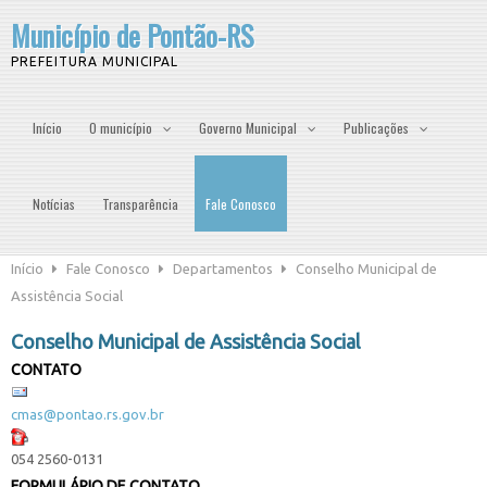
Município de Pontão-RS
PREFEITURA MUNICIPAL
Início
O município
Governo Municipal
Publicações
Notícias
Transparência
Fale Conosco
Início
Fale Conosco
Departamentos
Conselho Municipal de
Assistência Social
Conselho Municipal de Assistência Social
CONTATO
cmas@pontao.rs.gov.br
054 2560-0131
FORMULÁRIO DE CONTATO