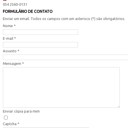
054 2560-0131
FORMULÁRIO DE CONTATO
Enviar um email. Todos os campos com um asterisco (*) são obrigatórios.
Nome
*
E-mail
*
Assunto
*
Mensagem
*
Enviar cópia para mim
Captcha
*