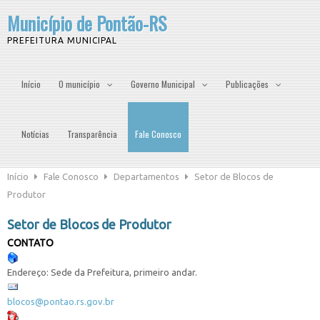
Município de Pontão-RS
PREFEITURA MUNICIPAL
Início
O município
Governo Municipal
Publicações
Notícias
Transparência
Fale Conosco
Início
Fale Conosco
Departamentos
Setor de Blocos de
Produtor
Setor de Blocos de Produtor
CONTATO
Endereço: Sede da Prefeitura, primeiro andar.
blocos@pontao.rs.gov.br